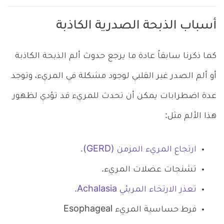
أسباب الذبحة الصدرية الكاذبة
كما ذكرنا سابقاً عادة ما يرجع حدوث ألم الذبحة الكاذبة
أو ألم الصدر غير القلبي لوجود مشكلة في المريء، وتوجد
عدة اضطرابات يمكن أن تحدث للمريء قد تؤدي لظهور
هذا الألم مثل:
ارتجاع المريء المزمن (GERD).
تشنجات عضلات المريء.
تعذر الارتخاء المريئي Achalasia.
فرط حساسية المريء Esophageal