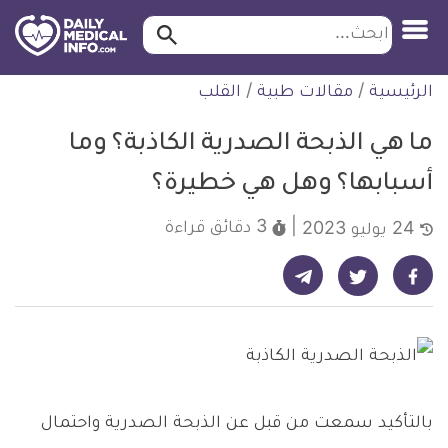
ابحث…
ابحث
معلومة
لتخطي
الرئيسية
/
مقالات طبية
/
القلب
طبية
لمحتوى
موثقة
ما هي الذبحة الصدرية الكاذبة؟ وما
أسبابها؟ وهل هي خطيرة؟
3 دقائق
قراءة
24 يوليو 2023
شارك على تيليجرام - ديلي ميديكال انفو
شارك على فيسبوك - ديلي ميديكال انفو
شارك على تويتر - ديلي ميديكال انفو
بالتأكيد سمعت من قبل عن الذبحة الصدرية واحتمال