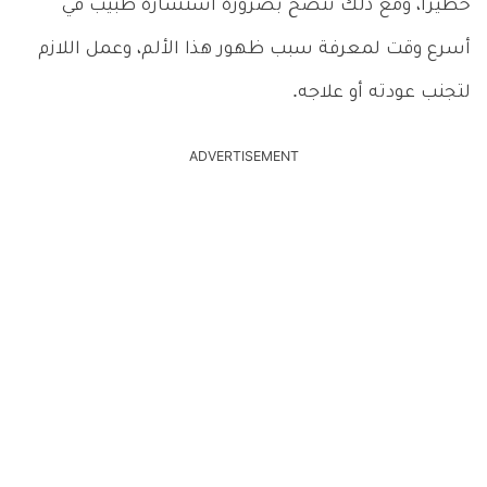
خطيرا، ومع ذلك ننصح بضرورة استشارة طبيب في
أسرع وقت لمعرفة سبب ظهور هذا الألم، وعمل اللازم
لتجنب عودته أو علاجه.
ADVERTISEMENT