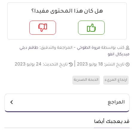
هل كان هذا المحتوى مفيدا؟
م
لا
كتب بواسطة
مروة الطوخي
- المراجعة والتدقيق:
طاقم ديلي
ميديكال انفو
تاريخ النشر:
18 يوليو 2023
تاريخ التحديث:
24 يوليو 2023
ارتجاع المريء
الذبحة الصدرية
المراجع
قد يعجبك أيضا