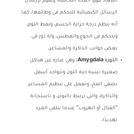
المهاد فوق الغدة النخامية، ويقوم بإرسال
الرسائل الكيميائية للتحكم في وظائفها، كما
أنه ينظم درجة حرارة الجسم، ونمط النوم،
ويتحكم في الجوع والعطش، وله دور في
بعض جوانب الذاكرة والمشاعر.
اللوزة Amygdala:
وهي عبارة عن هياكل
صغيرة تشبه حبة اللوز، وتتواجد أسفل
نصفي المخ، وتعمل على تنظيم المشاعر
والذاكرة، والتي ترتبط بالتوتر، و باستجابة
“القتال أو الهروب” عندما يتلقى المرء
تهديدًا.