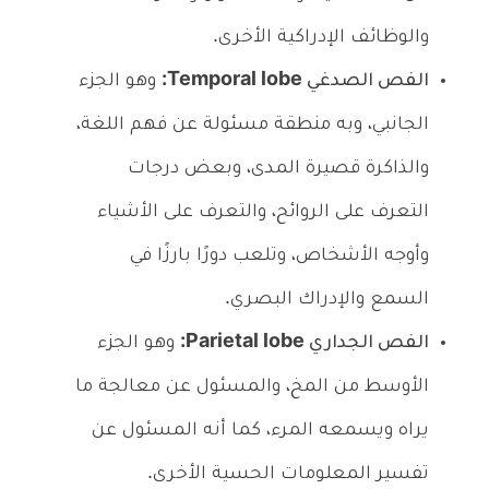
والوظائف الإدراكية الأخرى.
الفص الصدغي Temporal lobe:
وهو الجزء
الجانبي، وبه منطقة مسئولة عن فهم اللغة،
والذاكرة قصيرة المدى، وبعض درجات
التعرف على الروائح، والتعرف على الأشياء
وأوجه الأشخاص، وتلعب دورًا بارزًا في
السمع والإدراك البصري.
الفص الجداري Parietal lobe:
وهو الجزء
الأوسط من المخ، والمسئول عن معالجة ما
يراه ويسمعه المرء، كما أنه المسئول عن
تفسير المعلومات الحسية الأخرى.