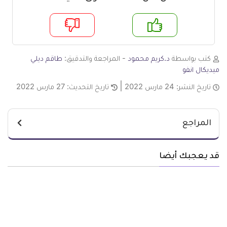
م
لا
كتب بواسطة
د.كريم محمود
- المراجعة والتدقيق:
طاقم ديلي
ميديكال انفو
تاريخ النشر:
24 مارس 2022
تاريخ التحديث:
27 مارس 2022
المراجع
قد يعجبك أيضا