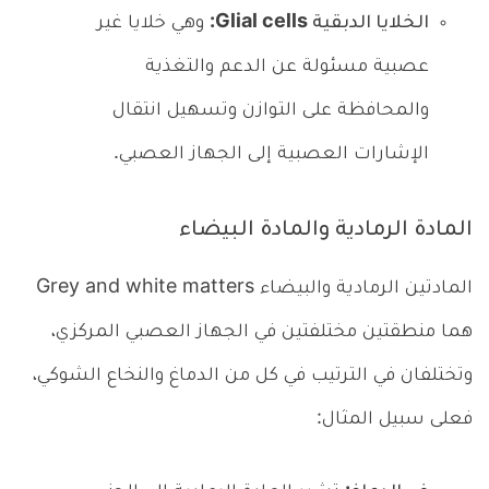
الخلايا الدبقية Glial cells:
وهي خلايا غير
عصبية مسئولة عن الدعم والتغذية
والمحافظة على التوازن وتسهيل انتقال
الإشارات العصبية إلى الجهاز العصبي.
المادة الرمادية والمادة البيضاء
المادتين الرمادية والبيضاء Grey and white matters
هما منطقتين مختلفتين في الجهاز العصبي المركزي،
وتختلفان في الترتيب في كل من الدماغ والنخاع الشوكي،
فعلى سبيل المثال: