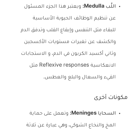
اللُب Medulla:
ويعتبر هذا الجزء المسئول
عن تنظيم الوظائف الحيوية الأساسية
للبقاء مثل التنفس وإيقاع القلب وتدفق الدم
والكشف عن تغيرات مستويات الأكسجين
وثاني أكسيد الكربون في الدم، و الاستجابات
الانعكاسية Reflexive responses مثل
القيء والسعال والبلع والعطس.
مكونات أخرى
السحايا Meninges:
وتعمل على حماية
المخ والنخاع الشوكي، وهي عبارة عن ثلاثة