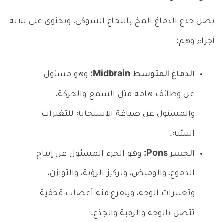
يصل جذع الدماغ المخ بالنخاع الشوكي، ويحتوي على ثلاثة
أجزاء وهم:
الدماغ المتوسط Midbrain:
وهو مسئول
عن وظائف هامة مثل السمع والحركة،
والمسئول عن صياغة الاستجابة للتغيرات
البيئية.
الجسر Pons:
وهو الجزء المسئول عن إنتاج
الدموع، والوميض، وتركيز الرؤية، والتوازن،
وتعبيرات الوجه، ويتفرع منه أعصاب قحفية
تتصل بالوجه والرقبة والجذع.