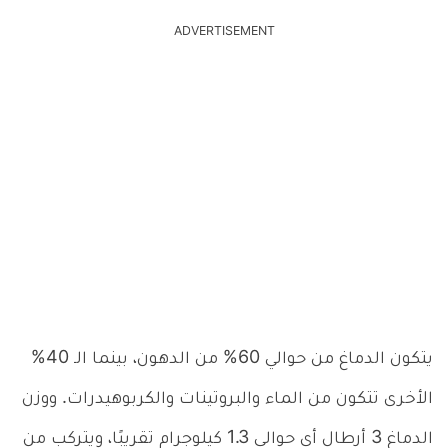
ADVERTISEMENT
يتكون الدماغ من حوالي 60% من الدهون، بينما الـ 40%
الأخرى تتكون من الماء والبروتينات والكربوهيدرات. ووزن
الدماغ 3 أرطال أي حوالي 1.3 كيلوجرام تقريبًا، ويتركب من