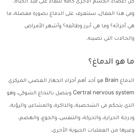
كل أعضاء الجسم الأخرى كافة للبقاء على قيد الحياة.
وفي هذا المقال، سنتعرف على الدماغ بصورة مفصلة، ما
هي أجزائه؟ وما هي أبرز وظائفه؟ وأشهر الأمراض
والحالات التي تصيبه.
ما هو الدماغ؟
الدماغ Brain هو أحد أهم أجزاء الجهاز العصبي المركزي
Certral nervous system ويتصل بالنخاع الشوكي، وهو
الذي يتحكم في الشخصية، والذاكرة، والمشاعر، والرؤية،
ودرجة الحرارة، والحركة، والتنفس، والجوع، والهضم،
وغيرها من العمليات الحيوية الأخرى.