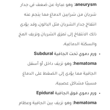
aneurysm
: وهو عبارة عن ضعف في جدار
شريان من شرايين الدماغ مما ينجم عنه
انتفاخ جدار الشريان مثل البالون، وقد يؤدي
ذلك الانتفاخ إلى تمزق الشريان ونزيف المخ
والسكتة الدماغية.
ورم دموي تحت الجافية Subdural
hematoma:
وهو نزيف داخل أو أسفل
الجافية مما يؤدي إلى الضغط على الدماغ
مسببًا مشاكل عصبية.
ورم دموي فوق الجافية Epidural
hematoma:
وهو نزيف بين الجافية وعظام