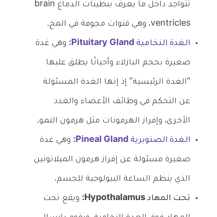
تتواجد داخل ما يعرف ببطينات الدماغ brain
ventricles، وهي قنوات مجوفة في المخ.
الغدة النخامية Pituitary Gland:
وهي غدة
صغيرة بحجم البازلاء وأحيانًا يطلق عليها
“الغدة الرئيسية” إذ إنها الغدة المسئولة
عن التحكم في وظائف الأعضاء والغدد
الأخرى، وإفراز الهرمونات مثل هرمون النمو.
الغدة الصنوبرية Pineal Gland:
وهي غدة
صغيرة مسئولة عن إفراز هرمون الميلاتونين
الذي ينظم الساعة البيولوجية للجسم.
تحت المهاد Hypothalamus:
ويقع تحت