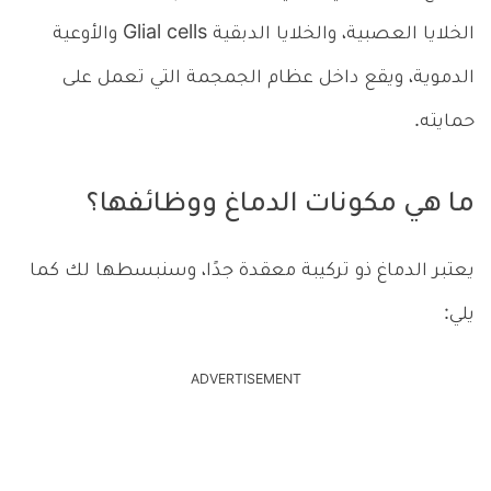
الخلايا العصبية، والخلايا الدبقية Glial cells والأوعية
الدموية، ويقع داخل عظام الجمجمة التي تعمل على
حمايته.
ما هي مكونات الدماغ ووظائفها؟
يعتبر الدماغ ذو تركيبة معقدة جدًا، وسنبسطها لك كما
يلي:
ADVERTISEMENT