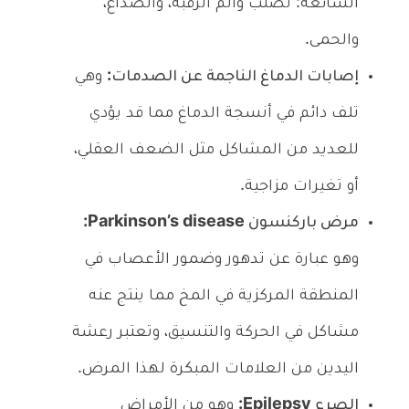
الشائعة: تصلب وألم الرقبة، والصداع،
والحمى.
إصابات الدماغ الناجمة عن الصدمات:
وهي
تلف دائم في أنسجة الدماغ مما قد يؤدي
للعديد من المشاكل مثل الضعف العقلي،
أو تغيرات مزاجية.
مرض باركنسون Parkinson’s disease:
وهو عبارة عن تدهور وضمور الأعصاب في
المنطقة المركزية في المخ مما ينتج عنه
مشاكل في الحركة والتنسيق، وتعتبر رعشة
اليدين من العلامات المبكرة لهذا المرض.
الصرع Epilepsy:
وهو من الأمراض