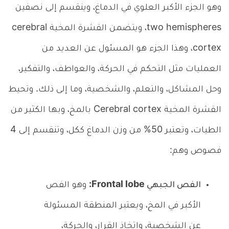
وهو الجزء الأكبر العلوي في الدماغ، وينقسم إلى نصفين
two hemispheres، ويتضمن القشرة المخية cerebral
cortex، وهذا الجزء هو المسئول عن العديد من
العمليات مثل التحكم في الحركة، والعواطف، والتفكير،
وحل المشاكل، والتعلم، والشخصية، وما إلى ذلك. وتحيط
القشرة المخية Cerebral cortex بالمخ، وبها الكثير من
الطيات، وتعتبر 50% من وزن الدماغ ككل، وتنقسم إلى 4
فصوص وهم:
الفص الجبهي Frontal lobe:
وهو الفص
الأكبر في المخ، ويعتبر المنطقة المسئولة
عن الشخصية، واتخاذ القرار، والحركة،