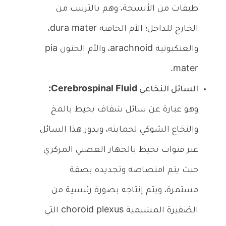
طبقات من الأنسجة، وهم بالترتيب من
الخارج للداخل؛ الأم الجافية dura mater،
والعنكبوتية arachnoid، والأم الحنون pia
mater.
السائل النخاعي Cerebrospinal Fluid:
وهو عبارة عن سائل شفاف يحيط بالمخ
والنخاع الشوكي لحمايته، ويدور هذا السائل
عبر قنوات تحيط بالجهاز العصبي المركزي
حيث يتم امتصاصه وتجديده بصفة
مستمرة، ويتم إنتاجه بصورة رئيسية من
الضفيرة المشيمية choroid plexus التي