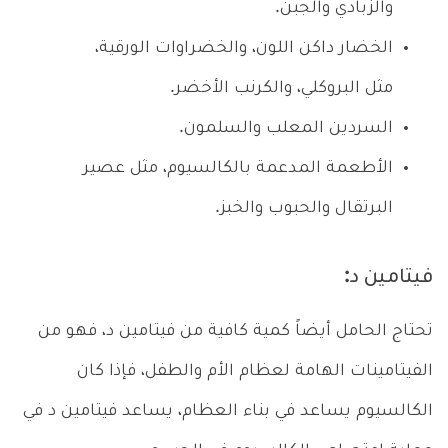
والزبادي والجبن.
الخضار داكن اللون، والخضراوات الورقية،
مثل البروكلي، والكرنب الأخضر.
السردين المعلب والسلمون.
الأطعمة المدعمة بالكالسيوم، مثل عصير
البرتقال والحبوب والخبز.
فيتامين د:
تحتاج الحامل أيضاً كمية كافية من فيتامين د، فهو من
الفيتامينات الهامة لعظام الأم والطفل، فإذا كان
الكالسيوم يساعد في بناء العظام، يساعد فيتامين د في