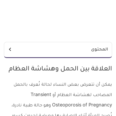
المحتوى
العلاقة بين الحمل وهشاشة العظام
يمكن أن تتعرض بعض النساء لحالة تُعرف بالحمل
المصاحب لهشاشة العظام أو Transient
Osteoporosis of Pregnancy وهو حالة طبية نادرة،
تُصبح المرأة أثناء الإصابة بها معرضة لحدوث كسور