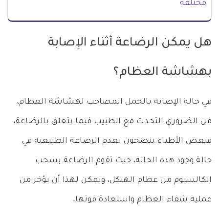
مختلفة
هل يمكن الرضاعة أثناء الإصابة
بهشاشة العظام؟
في حالة الإصابة بالحمل المصاحب لهشاشة العظام،
من الضروري التحدث مع الطبيب فيما يتعلق بالرضاعة،
فبعض الأطباء ينصحون بعدم الرضاعة الطبيعية في
حالة وجود هذه الحالة، حيث تقوم الرضاعة بسحب
الكالسيوم من عظام الهيكل، ويمكن لهذا أن يؤخر من
عملية شفاء العظام واستعادة قوتها.