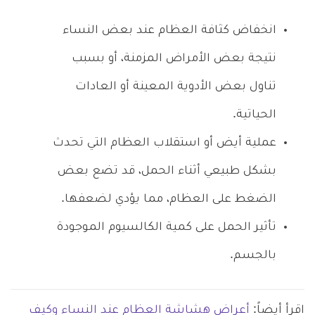
انخفاض كثافة العظام عند بعض النساء
نتيجة بعض الأمراض المزمنة، أو بسبب
تناول بعض الأدوية المعينة أو العادات
الحياتية.
عملية أيض أو استقلاب العظام التي تحدث
بشكل طبيعي أثناء الحمل، قد تضع بعض
الضغط على العظام، مما يؤدي لضعفها.
تأثير الحمل على كمية الكالسيوم الموجودة
بالجسم.
اقرأ أيضاً:
أعراض هشاشة العظام عند النساء وكيف