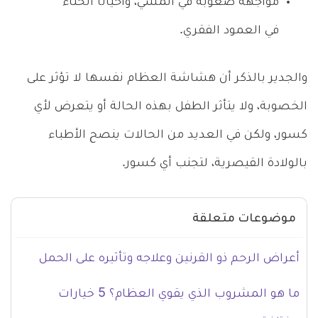
مواجهة صعوبة في المشي، وأحياناً انحناء
في العمود الفقري.
والجدير بالذكر أن هشاشة العظام نفسها لا تؤثر على
الخصوبة، ولا يتأثر الطفل بهذه الحالة أو يتعرض لأي
كسور، ولكن في العديد من الحالات ينصح الأطباء
بالولادة القيصرية، لتجنب أي كسور.
موضوعات متعلقة
أعراض الرحم ذو القرنين وعلاجه وتأثيره على الحمل
ما هو المشروب الذي يقوي العظام؟ 5 خيارات