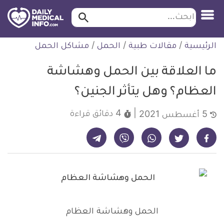
ابحث…
ابحث
معلومة
لتخطي
الرئيسية
/
مقالات طبية
/
الحمل
/
مشاكل الحمل
طبية
لمحتوى
موثقة
ما العلاقة بين الحمل وهشاشة
العظام؟ وهل يتأثر الجنين؟
4 دقائق
قراءة
5 أغسطس 2021
شارك على تيليجرام - ديلي ميديكال انفو
شارك على فيسبوك - ديلي ميديكال انفو
شارك على واتساب - ديلي ميديكال انفو
شارك على فايبر - ديلي ميديكال انفو
شارك على تويتر - ديلي ميديكال انفو
الحمل وهشاشة العظام