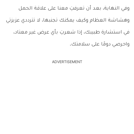
وفي النهاية، بعد أن تعرفتِ معنا على علاقة الحمل
وهشاشة العظام وكيف يمكنك تجنبها، لا تترددي عزيزتي
في استشارة طبيبك، إذا شعرتِ بأي عرض غير معتاد،
واحرصي دومًا على سلامتك.
ADVERTISEMENT