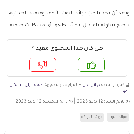
وبعد أن تحدثنا عن فوائد التوت الأحمر وقيمته الغذائية،
ننصح بتناوله باعتدال، تجنبًا لظهور أي مشكلات صحية.
هل كان هذا المحتوى مفيدا؟
م
لا
كتب بواسطة
جيلان علي
- المراجعة والتدقيق:
طاقم ديلي ميديكال
انفو
تاريخ النشر:
12 يونيو 2023
تاريخ التحديث:
12 يونيو 2023
فوائد التوت
فوائد الفواكه