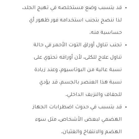
قد يتسبب وضع مستخلصه في تهيج الجلد،
لذا ننصح بتجنب استخدامه فور ظهور أي
حساسية منه.
تجنب تناول أوراق التوت الأحمر في حالة
تناول علاج للكلى، لأن أوراقه تحتوي على
نسبة عالية من البوتاسيوم، وعند زيادة
نسبة هذا العنصر بالجسم، قد يؤدي
للجفاف والنزيف الداخلي.
قد يتسبب في حدوث اضطرابات الجهاز
الهضمي لبعض الأشخاص، مثل سوء
الهضم والانتفاخ والغثيان.