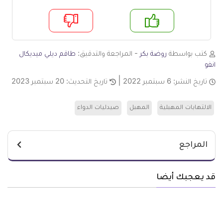
م
لا
كتب بواسطة
روضة بكر
- المراجعة والتدقيق:
طاقم ديلي ميديكال
انفو
تاريخ النشر:
6 سبتمبر 2022
تاريخ التحديث:
20 سبتمبر 2023
الالتهابات المهبلية
المهبل
صيدليات الدواء
المراجع
قد يعجبك أيضا