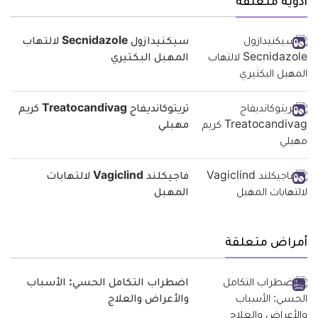
أدوية متعلقة
سيكنيدازول Secnidazole لالتهاب
المهبل البكتيري
تريتوكانديفاج Treatocandivag كريم
مهبلي
فاجيكلند Vagiclind لالتهابات
المهبل
أمراض متعلقة
اضطراب التكامل الحسي: الأسباب
والأعراض والعلاج