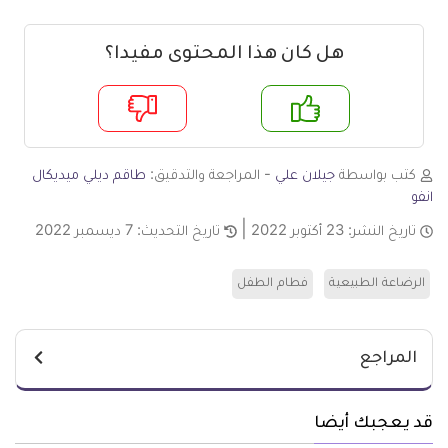
هل كان هذا المحتوى مفيدا؟
م
لا
كتب بواسطة
جيلان علي
- المراجعة والتدقيق:
طاقم ديلي ميديكال
انفو
تاريخ النشر:
23 أكتوبر 2022
تاريخ التحديث:
7 ديسمبر 2022
الرضاعة الطبيعية
فطام الطفل
المراجع
قد يعجبك أيضا