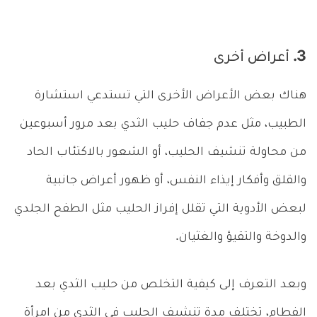
3. أعراض أخرى
هناك بعض الأعراض الأخرى التي تستدعي استشارة
الطبيب، مثل عدم جفاف حليب الثدي بعد مرور أسبوعين
من محاولة تنشيف الحليب، أو الشعور بالاكتئاب الحاد
والقلق وأفكار إيذاء النفس، أو ظهور أعراض جانبية
لبعض الأدوية التي تقلل إفراز الحليب مثل الطفح الجلدي
والدوخة والتقيؤ والغثيان.
وبعد التعرف إلى كيفية التخلص من حليب الثدي بعد
الفطام، تختلف مدة تنشيف الحليب في الثدي من امرأة