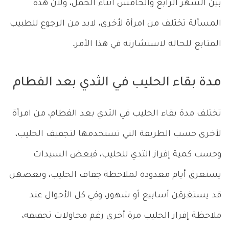
بين الشهر الرابع والخامس أثناء الحمل، ولأن هذه
المسألة تختلف من امرأة لأخرى، لابد من الرجوع للطبيب
المتابع للحالة لاستشارته في هذا الأمر.
مدة بقاء الحليب في الثدي بعد الفطام
تختلف مدة بقاء الحليب في الثدي بعد الفطام، من امرأة
لأخرى حسب الطريقة التي تستخدمها لتجفيف الحليب،
وحسب كمية إفراز الثدي للحليب، فبعض السيدات
يستغرق أيام معدودة لملاحظة جفاف الحليب، وبعضهن
قد يستغرقن أسابيع أو شهور، وفي كل الأحوال عند
ملاحظة إفراز الحليب مرة أخرى رغم محاولات تجفيفه،