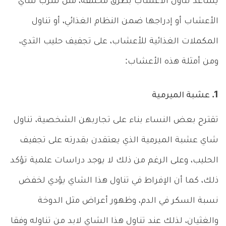
يساعد تناول الأعشاب بطرق مختلفة، مثل شرب شاي
الأعشاب أو إدراجها ضمن النظام الغذائي، أو تناول
المكملات الغذائية للأعشاب، على تجفيف حليب الثدي،
ومن أمثلة هذه الأعشاب:
1. عشبة الميرمية
تقترح بعض النساء بناء على تجاربهن الشخصية، تناول
شاي عشبة الميرمية الذي يعتقدن بقدرته على تجفيف
الحليب، وعلى الرغم من ذلك لا يوجد دراسات علمية تؤكد
ذلك، كما أن الإفراط في تناول هذا الشاي يؤدي لخفض
نسبة السكر في الدم، وظهور أعراض مثل الدوخة
والغثيان، لذلك عند تناول هذا الشاي لابد من تناوله وفقا