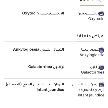
أدوية متعلقة
الاوكسيتوسين Oxytocin
أمراض متعلقة
التصاق اللسان Ankyloglossia
ثر اللبن Galactorrhea
اليرقان عند الاطفال الرضع (الصفراء)
Infant jaundice