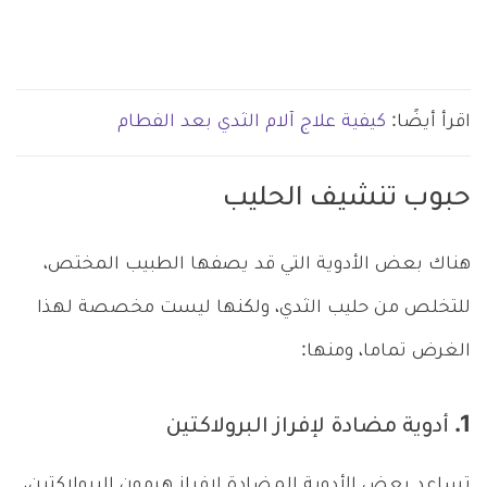
اقرأ أيضًا:
كيفية علاج آلام الثدي بعد الفطام
حبوب تنشيف الحليب
هناك بعض الأدوية التي قد يصفها الطبيب المختص،
للتخلص من حليب الثدي، ولكنها ليست مخصصة لهذا
الغرض تماما، ومنها:
1. أدوية مضادة لإفراز البرولاكتين
تساعد بعض الأدوية المضادة لإفراز هرمون البرولاكتين،