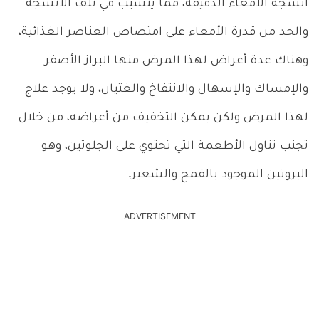
أنسجة الأمعاء الدقيقة، مما يتسبب في تلف الأنسجة
والحد من قدرة الأمعاء على امتصاص العناصر الغذائية،
وهناك عدة أعراض لهذا المرض منها البراز الأصفر
والإمساك والإسهال والانتفاخ والغثيان، ولا يوجد علاج
لهذا المرض ولكن يمكن التخفيف من أعراضه، من خلال
تجنب تناول الأطعمة التي تحتوي على الجلوتين، وهو
البروتين الموجود بالقمح والشعير.
ADVERTISEMENT