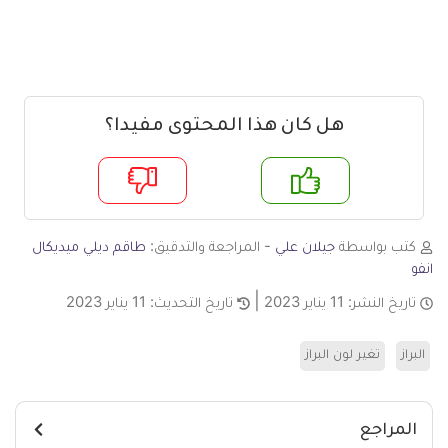
هل كان هذا المحتوى مفيدا؟
م
لا
كتب بواسطة
جيلان علي
- المراجعة والتدقيق:
طاقم ديلي ميديكال
انفو
تاريخ النشر:
11 يناير 2023
تاريخ التحديث:
11 يناير 2023
البراز
تغير لون البراز
المراجع