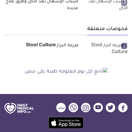
أسباب الإسهال بعد الأكل وطرق علاج
عديدة
فحوصات متعلقة
مزرعة البراز Stool Culture
ديلي
ديلي
ديلي
ديلي
ديلي
ديلي
ميديكال
ميديكال
ميديكال
ميديكال
ميديكال
ميديكال
حمل
انفو
انفو
انفو
انفو
انفو
انفو
تطبيق
على
على
على
على
على
على