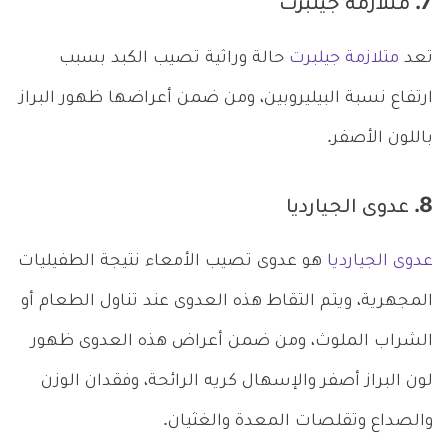
7. متلازمة جيلبرت
تعد
متلازمة جيلبرت
حالة وراثية تصيب الكبد بسبب
ارتفاع نسبة البيليروبين، ومن ضمن أعراضها ظهور البراز
باللون الأصفر.
8. عدوى الجيارديا
عدوى الجيارديا
هو عدوى تصيب الأمعاء نتيجة الطفيليات
المجهرية، ويتم التقاط هذه العدوى عند تناول الطعام أو
الشراب الملوث، ومن ضمن أعراض هذه العدوى ظهور
لون البراز أصفر والإسهال كريه الرائحة، وفقدان الوزن
والصداع وتقلصات المعدة والغثيان.