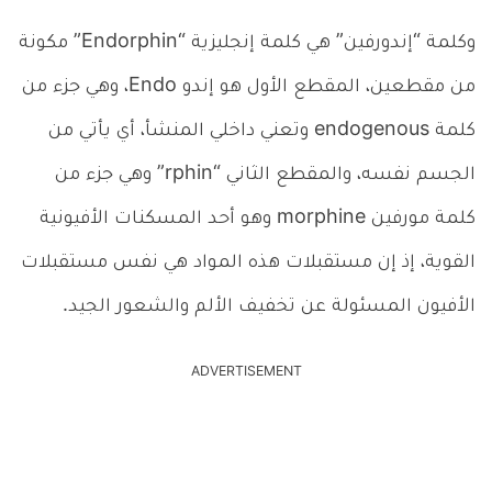
وكلمة “إندورفين” هي كلمة إنجليزية “Endorphin” مكونة
من مقطعين، المقطع الأول هو إندو Endo، وهي جزء من
كلمة endogenous وتعني داخلي المنشأ، أي يأتي من
الجسم نفسه، والمقطع الثاني “rphin” وهي جزء من
كلمة مورفين morphine وهو أحد المسكنات الأفيونية
القوية، إذ إن مستقبلات هذه المواد هي نفس مستقبلات
الأفيون المسئولة عن تخفيف الألم والشعور الجيد.
ADVERTISEMENT