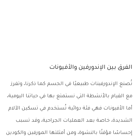
الفرق بين الإندورفين والأفيونات
تُصنع الإندورفينات طبيعيًا في الجسم كما ذكرنا، وتفرز
مع القيام بالأنشطة التي نستمتع بها في حياتنا اليومية،
أما الأفيونات فهي فئة دوائية تُستخدم في تسكين الآلام
الشديدة، خاصة بعد العمليات الجراحية، وقد تسبب
إحساسًا مؤقتًا بالنشوة، ومن أمثلتها المورفين والكودين