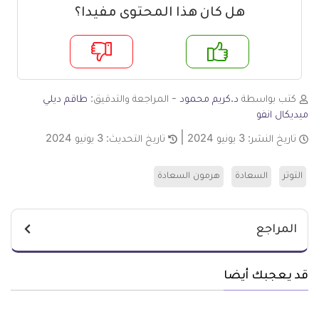
هل كان هذا المحتوى مفيدا؟
م
لا
كتب بواسطة
د.كريم محمود
- المراجعة والتدقيق:
طاقم ديلي
ميديكال انفو
تاريخ النشر:
3 يونيو 2024
تاريخ التحديث:
3 يونيو 2024
التوتر
السعادة
هرمون السعادة
المراجع
قد يعجبك أيضا