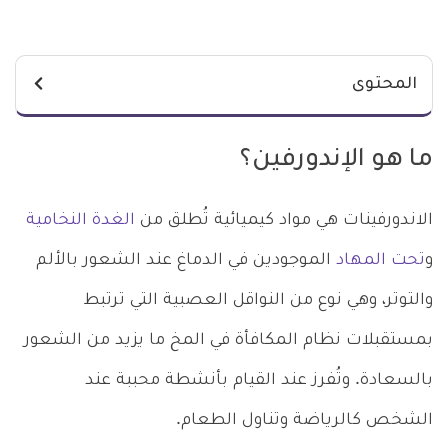
المحتوى
ما هو الإندورفين؟
الاندورفينات هي مواد كيميائية تُطلق من
الغدة النخامية
و
تحت المهاد
الموجودين في الدماغ عند الشعور بالألم
والتوتر، وهي نوع من النواقل العصبية التي ترتبط
بمستقبلات نظام المكافأة في المخ ما يزيد من الشعور
بالسعادة. وتُفرز عند القيام بأنشطة محببة عند
الشخص كالرياضة وتناول الطعام.