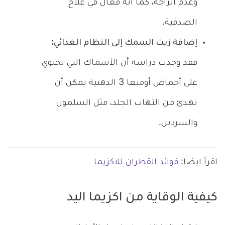
وعدم الراحة، كما أنه فعال في علاج
الصدفية.
إضافة زيت السمك إلى النظام الغذائي:
فقد وجدت دراسة أن الأسماك التي تحتوي
على أحماض أوميغا 3 الدهنية يمكن أن
تهدئ من التهاب الجلد، مثل السلمون
والسردين.
اقرأ ايضا:
فوائد القطران للاكزيما
كيفية الوقاية من اكزيما اليد