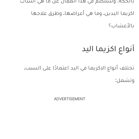
بالحكة. وسنتكلم في هذا المقال عن ما هي أسباب
اكزيما اليدين، وما هي أعراضها، وطرق علاجها
بالأعشاب؟
أنواع اكزيما اليد
تختلف أنواع الاكزيما في اليد اعتمادًا على السبب،
وتشمل:
ADVERTISEMENT