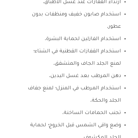
ارتداء القفازات عند غسل الأطباق.
استخدام صابون خفيف ومنظفات بدون
عطور.
استخدام الفازلين لحماية البشرة.
استخدام القفازات القطنية في الشتاء؛
لمنع الجلد الجاف والمتشقق.
دهن المرطب بعد غسل اليدين.
استخدام المرطب في المنزل؛ لمنع جفاف
الجلد والحكة.
تجنب الحمامات الساخنة.
وضع واقي الشمس قبل الخروج؛ لحماية
الجلد المكشوف.