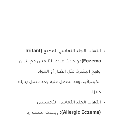
التهاب الجلد التماسي المهيج (Irritant
Eczema):
ويحدث عندما تتلامس مع شيء
يهيج البشرة، مثل الغبار أو المواد
الكيميائية، وقد تحصل عليه بعد غسل يديك
كثيرًا.
التهاب الجلد التماسي التحسسي
(Allergic Eczema):
ويحدث بسبب رد