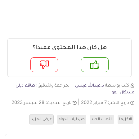
هل كان هذا المحتوى مفيدا؟
م
لا
كتب بواسطة
د.عبدالله عيسى
- المراجعة والتدقيق:
طاقم ديلي
ميديكال انفو
تاريخ النشر:
7 فبراير 2022
تاريخ التحديث:
28 سبتمبر 2023
الاكزيما
التهاب الجلد
صيدليات الدواء
عرض المزيد