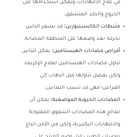
في علاج الالتهابات، ويمكن استخدامها على
الجروح والجلد المتشقق.
مثبطات الكالسينيورين:
قد يشعر الناس
بحرقة بعد وضعها على المنطقة المصابة.
أقراص مضادات الهيستامين:
يمكن للناس
تناول مضادات الهيستامين لعلاج الإكزيما،
ولكن يفضل تناولها قبل الذهاب إلى
الفراش؛ فهي قد تسبب النعاس.
المضادات الحيوية الموضعية:
يمكن أن
تعالج هذه المضادات الشقوق المفتوحة
والالتهابات البكتيرية، ولكن من الآمن اتباع
توصيات الطبيب قبل وضع المنتج على