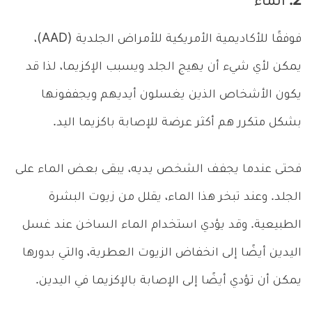
2. الماء
فوفقًا للأكاديمية الأمريكية للأمراض الجلدية (AAD)،
يمكن لأي شيء أن يهيج الجلد ويسبب الإكزيما، لذا قد
يكون الأشخاص الذين يغسلون أيديهم ويجففونها
بشكل متكرر هم أكثر عرضة للإصابة باكزيما اليد.
فحتى عندما يجفف الشخص يديه، يبقى بعض الماء على
الجلد. وعند تبخر هذا الماء، يقلل من زيوت البشرة
الطبيعية. وقد يؤدي استخدام الماء الساخن عند غسل
اليدين أيضًا إلى انخفاض الزيوت العطرية، والتي بدورها
يمكن أن تؤدي أيضًا إلى الإصابة بالإكزيما في اليدين.