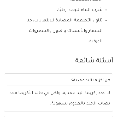
شرب الماء للبقاء رطبًا.
تناول الأطعمة المضادة للالتهابات، مثل
الخضار والأسماك والفول والخضروات
الورقية.
أسئلة شائعة
هل أكزيما اليد معدية؟
لا تعد إكزيما اليد معدية، ولكن في حالة الأكزيما فقد
يصاب الجلد بالعدوى بسهولة.