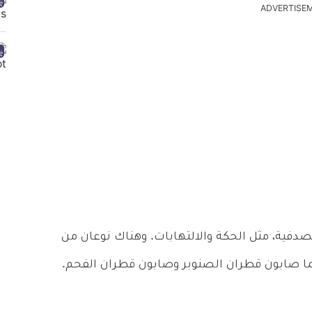
ADVERTISE
دفية، مثل الحكة والالتهابات. وهناك نوعان من
ا صابون قطران الصنوبر وصابون قطران الفحم.