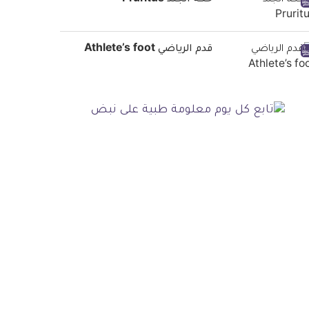
حكة الجلد Pruritus
قدم الرياضي Athlete’s foot