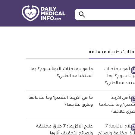
ابحث…
معلومة
طبية
موثقة
قالات طبية متعلقة
ما هو برمنجنات البوتاسيوم؟ وما
استخدامه الطبي؟
ما هي اكزيما الشعر؟ وما علاماتها
وطرق علاجها؟
علاج الاكزيما: 7 طرق مختلفة
ونصائح لتخفيف آثارها