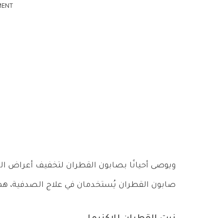
MENT
ويوصى أحيانًا بصابون القطران لتخفيف أعراض الص
صابون القطران يُستخدمان في علاج الصدفية، هم