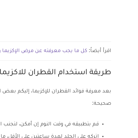
اقرأ أيضاً:
كل ما يجب معرفته عن مرض الإكزيما و
طريقة استخدام القطران للاكزيما
بعد معرفة فوائد القطران للإكزيما، إليكم بعض 
صحيحة:
قم بتطبيقه في وقت النوم إن أمكن، لتجنب الإز
اتركه على الجلد لمدة ساعتين على الأقل، ما