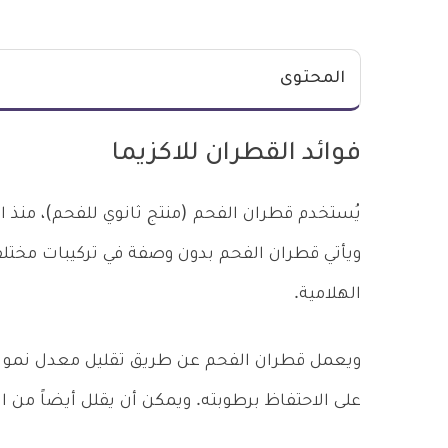
المحتوى
فوائد القطران للاكزيما
يُستخدم قطران الفحم (منتج ثانوي للفحم)، منذ ا
ويأتي قطران الفحم بدون وصفة في تركيبات مختلفة
الهلامية.
ويعمل قطران الفحم عن طريق تقليل معدل نمو خلا
على الاحتفاظ برطوبته. ويمكن أن يقلل أيضاً من ا