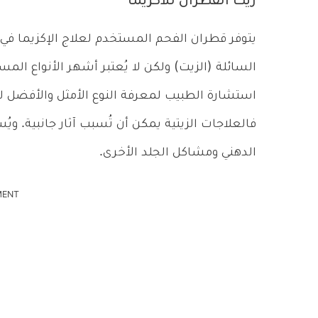
زيت القطران للاكزيما
يتوفر قطران الفحم المستخدم لعلاج الإكزيما في ع
السائلة (الزيت) ولكن لا يُعتبر أشهر الأنواع المس
استشارة الطبيب لمعرفة النوع الأمثل والأفضل لل
فالعلاجات الزيتية يمكن أن تُسبب آثار جانبية. وي
الدهني ومشاكل الجلد الأخرى.
MENT