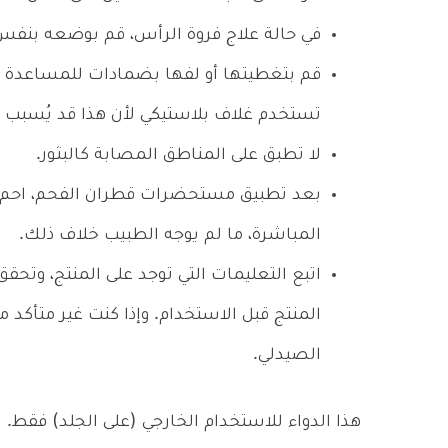
في حالة علاج فروة الرأس، قم بوضعه بنفس 
قم بتغطيتها أو لفها بضمادات للمساعدة في
تستخدم غلاف بلاستيكي لأن هذا قد يُسبب 
لا تطبق على المناطق المصابة كالبثور.
بعد تطبيق مستحضرات قطران الفحم، احم
المباشرة، ما لم يوجه الطبيب خلاف ذلك.
اتبع التعليمات التي توجد على المنتج، وتحق
المنتج قبل الاستخدام. وإذا كنت غير متأكد
الصيدلي.
هذا الدواء للاستخدام الخارجي (على الجلد) فقط. لذ