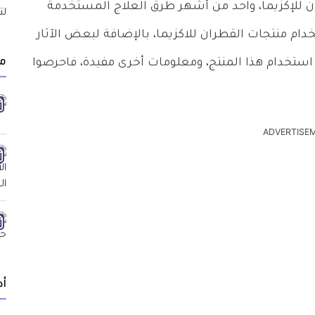
ران للإكزيما، واحد من أشهر طرق العلاج المستخدمة
ام منتجات القطران للاكزيما، بالإضافة لبعض الآثار
مق
بل استخدام هذا المنتج، ومعلومات أخرى مفيدة، فاحرصوا
ADVERTISE
أد