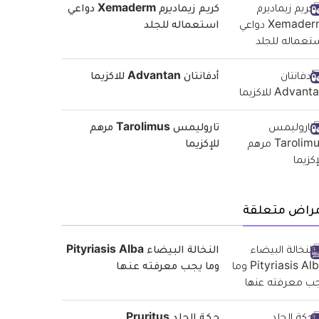
كريم زيماديرم Xemaderm دواعي
استعماله للجلد
أدفانتان Advantan للاكزيما
تاروليمس Tarolimus مرهم
للإكزيما
مراض متعلقة
النخالة البيضاء Pityriasis Alba
وما يجب معرفته عنها