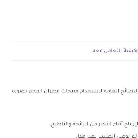
كيفية التعامل معه
النصائح العامة لاستخدام منتجات قطران الفحم بصورة
عاج أثناء النهار من الرائحة والتلطيخ.
 لم يوصى الطبيب بغير هذا.