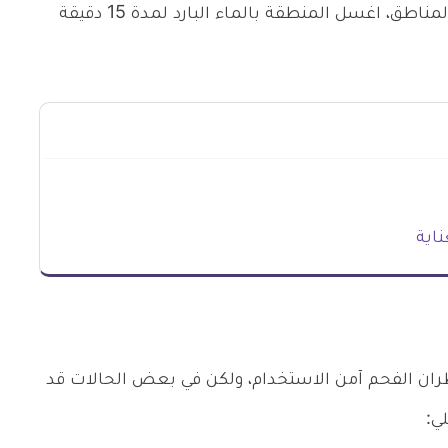
الفخذ أو المستقيم. فإذا وضعت الدواء على تلك المناطق، اغسل المنطقة بالماء البارد لمدة 15 دقيقة
ناية
 قطران الفحم آمن الاستخدام، ولكن في بعض الحالات قد
ي: