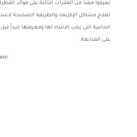
تعرفوا معنا من الفقرات التالية على فوائد القط
لعلاج مشاكل الإكزيما، والطريقة الصحيحة لاستخد
الجانبية التي يجب الانتباه لها ومعرفتها جيداً ق
على المتابعة.
MENT