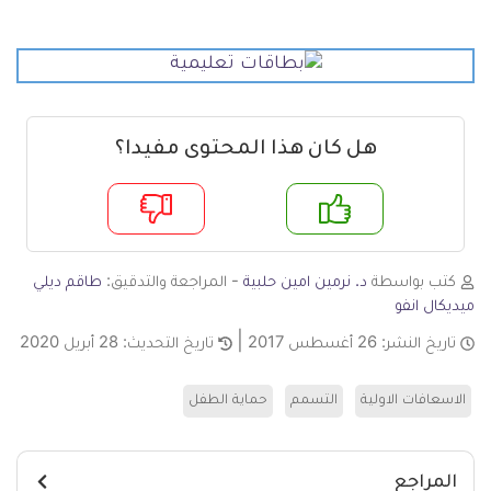
هل كان هذا المحتوى مفيدا؟
م
لا
كتب بواسطة
د. نرمين امين حلبية
- المراجعة والتدقيق:
طاقم ديلي
ميديكال انفو
تاريخ النشر:
26 أغسطس 2017
تاريخ التحديث:
28 أبريل 2020
الاسعافات الاولية
التسمم
حماية الطفل
المراجع