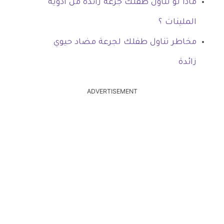
ماذا لو تناول طفلك جرعة زائدة من أدوية
الملينات ؟
مخاطر تناول طفلك لجرعة مضاد حيوي
زائدة
ADVERTISEMENT