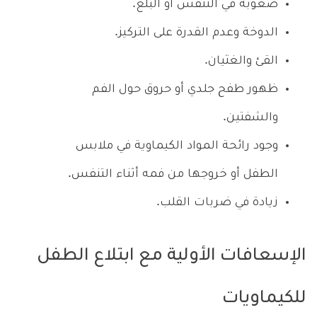
صعوبة في التنفس أو البلع.
الدوخة وعدم القدرة على التركيز.
القئ والغثيان.
ظهور طفح جلدي أو حروق حول الفم
والشفتين.
وجود رائحة المواد الكيماوية في ملابس
الطفل أو خروجها من فمه أثناء التنفس.
زيادة في ضربات القلب.
الإسعافات الأولية مع ابتلاع الطفل
للكيماويات