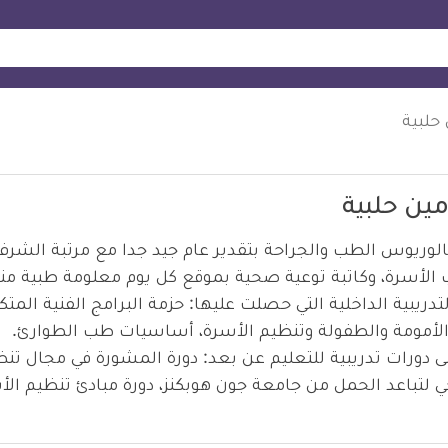
 حلبية
مين حلبية
لوريوس الطب والجراحة بتقدير عام جيد جدا مع مرتبة الشرف
أسرة، وكاتبة توعية صحية بموقع كل يوم معلومة طبية منذ عام 
تدريبية الداخلية التي حصلت عليها: حزمة البرامج الفنية المتكا
الأمومة والطفولة وتنظيم الأسرة، أساسيات طب الطوارئ.
دورات تدريبية للتعليم عن بعد: دورة المشورة في مجال تنظ
 لتباعد الحمل من جامعة جون هوبكنز، دورة مبادئ تنظيم ال