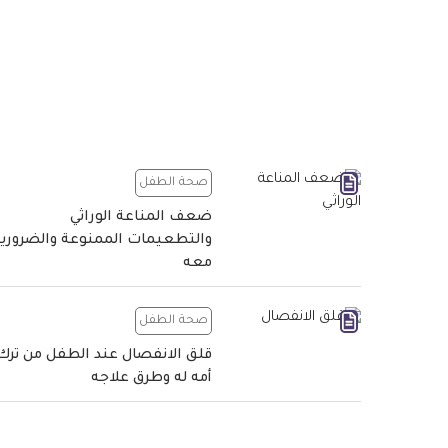
صحة الطفل
ضعف المناعة الوراثي
والتطعيمات الممنوعة والضروري
معه
صحة الطفل
قلق الانفصال عند الطفل من ترك
أمه له وطرق علاجه