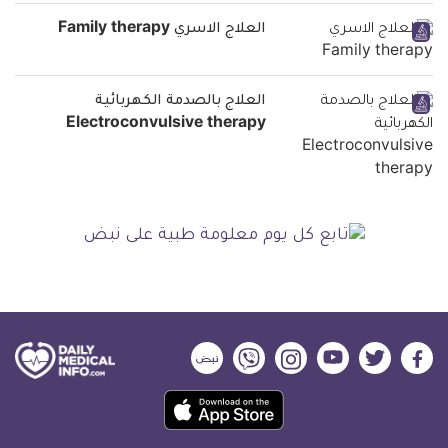
العلاج الاسري Family therapy
العلاج بالصدمة الكهربائية
Electroconvulsive therapy
ديلي
ديلي
ديلي
ديلي
ديلي
ديلي
ميديكال
ميديكال
ميديكال
ميديكال
ميديكال
ميديكال
حمل
انفو
انفو
انفو
انفو
انفو
انفو
تطبيق
على
على
على
على
على
على