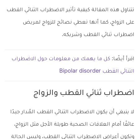
تتناول هذه المقالة كيفية تأثير الاضطراب الثنائي القطب
على الزواج، كما أنها تعطي نصائح للزواج لمريض
اضطراب ثنائي القطب وشريكه.
اقرأ أيضًا:
كل ما يهمك من معلومات حول الاضطراب
الثنائي القطب Bipolar disorder
اضطراب ثنائي القطب والزواج
لا ينبغي أن يكون الاضطراب الثنائي القطب المُدار جيدًا
عائقًا أمام العلاقات الصحية طويلة الأجل مثل الزواج،
وتكون أعراض الاضطراب الثنائي القطب، وليس الحالة