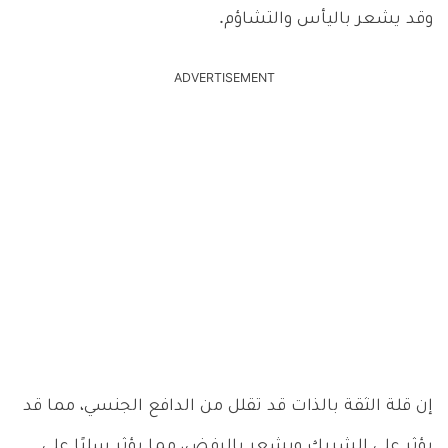
وقد يشعر باليأس والتشاؤم.
ADVERTISEMENT
إن قلة الثقة بالذات قد تقلل من الدافع الجنسي، مما قد
يؤثر على الشريك ويشعر بالرفض، مما يؤثر سلبًا على