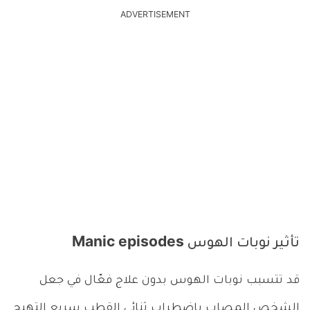
ADVERTISEMENT
تأثير نوبات الهوس Manic episodes
قد تتسبب نوبات الهوس بدون علاج فعّال في جعل
الشخص المصاب باضطراب ثنائي القطب سريع التهيج