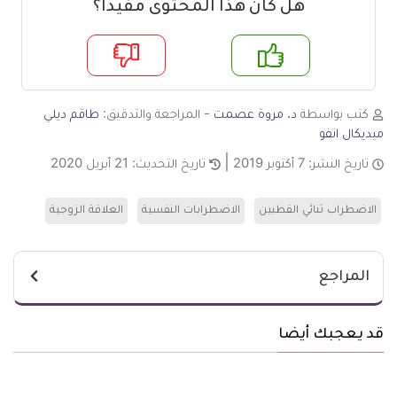
هل كان هذا المحتوى مفيدا؟
م
لا
كتب بواسطة
د. مروة عصمت
- المراجعة والتدقيق:
طاقم ديلي
ميديكال انفو
تاريخ النشر:
7 أكتوبر 2019
تاريخ التحديث:
21 أبريل 2020
الاضطراب ثنائي القطبين
الاضطرابات النفسية
العلاقة الزوجية
المراجع
قد يعجبك أيضا