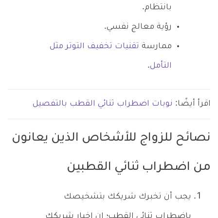
بانتظام.
رؤية معالج نفسي.
ممارسة
تقنيات تخفيف التوتر مثل
التأمل
.
اقرأ أيضًا:
نوبات اضطراب ثنائي القطب بالتفصيل
نصائح للزواج للأشخاص الذين يعانون
من اضطراب ثنائي القطبين
يجب أن تخبرك شريكك بتشخيصك
باضطراب ثنائي القطب؛ إن إخبار شريكك