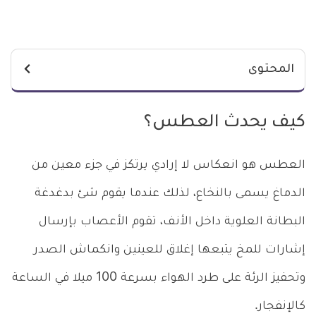
المحتوى
كيف يحدث العطس؟
العطس هو انعكاس لا إرادي يرتكز في جزء معين من
الدماغ يسمى بالنخاع، لذلك عندما يقوم شئ بدغدغة
البطانة العلوية داخل الأنف، تقوم الأعصاب بإرسال
إشارات للمخ يتبعها إغلاق للعينين وانكماش الصدر
وتحفيز الرئة على طرد الهواء بسرعة 100 ميلا في الساعة
كالإنفجار.