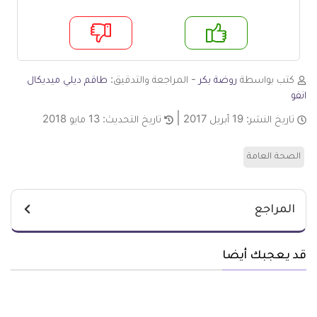
م
لا
كتب بواسطة
روضة بكر
- المراجعة والتدقيق:
طاقم ديلي ميديكال
انفو
تاريخ النشر:
19 أبريل 2017
تاريخ التحديث:
13 مايو 2018
الصحة العامة
المراجع
قد يعجبك أيضا