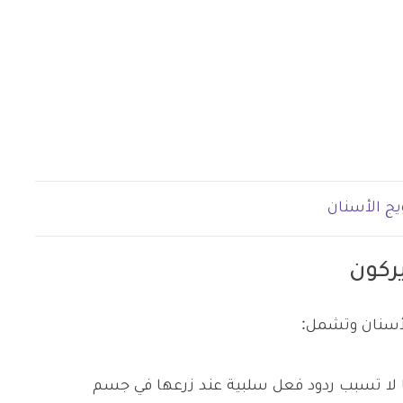
يج الأسنان
يركون
لأسنان وتشمل:
نها لا تسبب ردود فعل سلبية عند زرعها في جسم