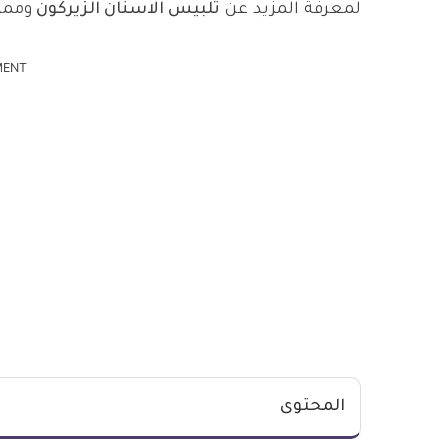
لمعرفة المزيد عن
تلبيس الاسنان الزيركون
ومميز
MENT
المحتوى