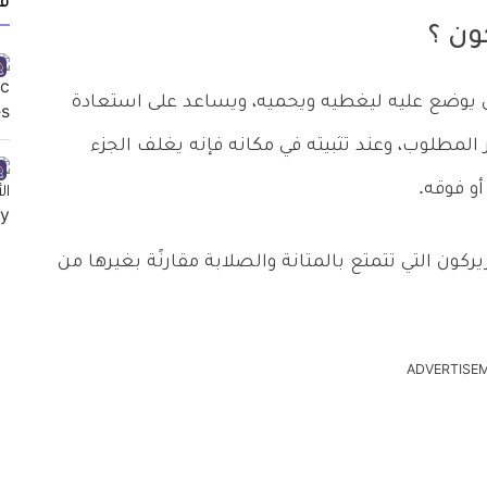
ف
ون ؟
 يوضع عليه ليغطيه ويحميه، ويساعد على استعادة
طلوب، وعند تثبيته في مكانه فإنه يغلف الجزء
أو فوقه.
يركون التي تتمتع بالمتانة والصلابة مقارنًة بغيرها من
ADVERTISE