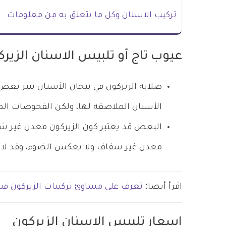
تركيب الاسنان وكل ما يتعلق به من معلومات
عيوب تاج أو تلبيس الاسنان الزير
صلابة الزيركون في تيجان الأسنان تثير بعض
الأسنان الملاصقة لها، ولكن الفحوصات الم
البعض قد يعتبر كون الزيركون معدن غير شف
معدن غير شفاف ولا يعكس الضوء، وقد ل
اقرأ أيضا:
تعرف على مساوئ تركيبات الزيركون قبل 
اسعار تلبيس الاسنان الزيركون