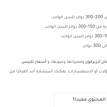
حد.
ن الواحد.
لار.
ان الزيركون
ومميزاتها وعيوبها، و
أسعار تلبيس
اؤلات أو الاستفسارات، يمكنك استشارة أحد أطبائنا من
 المحتوى مفيدا؟