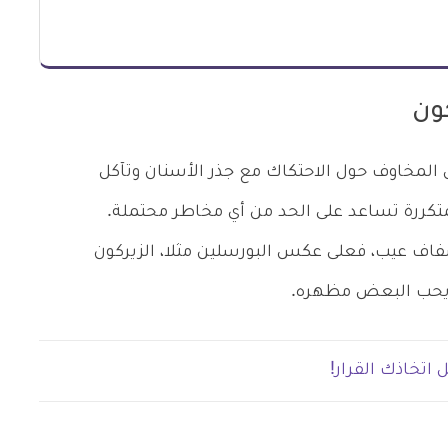
كون
 المخاوف حول الاحتكاك مع جذر الأسنان وتآكل
تكررة تساعد على الحد من أي مخاطر محتملة.
اف عيب، فعلى عكس البورسلين مثلا، الزيركون
ايحب البعض مظهره.
اتخاذك القرار!