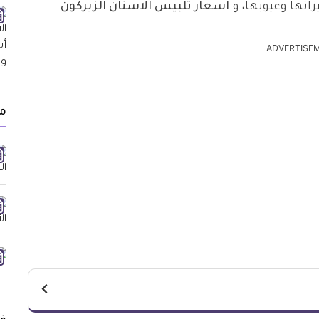
اتها وعيوبها، و
اسعار تلبيس الاسنان الزيركون
ADVERTISE
مق