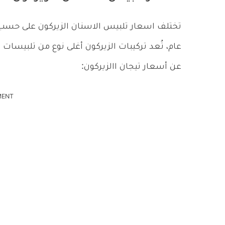
تختلف اسعار تلبيس الاسنان الزيركون على حسب ا
عام، تُعد تركيبات الزيركون أغلى نوع من تلبيسات أ
عن أسعار تيجان االزيركون:
MENT