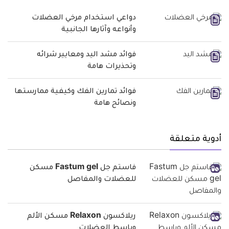
دواعي استخدام مرخي العضلات
وأنواعه وآثارها الجانبية
فوائد مشد اليد ومعايير شرائه
وتحذيرات هامة
فوائد تمارين الفك وكيفية ممارستها
ونصائح هامة
أدوية متعلقة
فاستم جل Fastum gel مسكن
للعضلات والمفاصل
ريلاكسون Relaxon مسكن الألم
وباسط العضلات