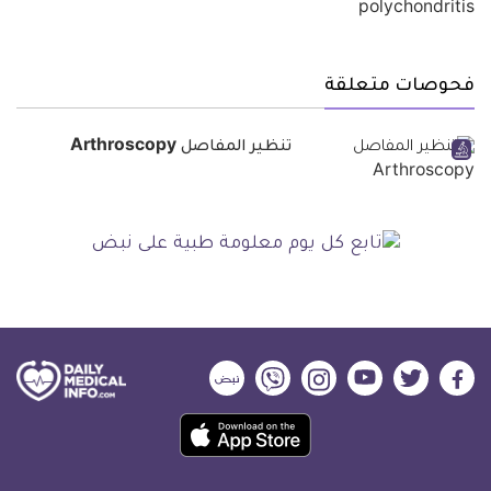
فحوصات متعلقة
تنظير المفاصل Arthroscopy
ديلي
ديلي
ديلي
ديلي
ديلي
ديلي
ميديكال
ميديكال
ميديكال
ميديكال
ميديكال
ميديكال
حمل
انفو
انفو
انفو
انفو
انفو
انفو
تطبيق
على
على
على
على
على
على
كل