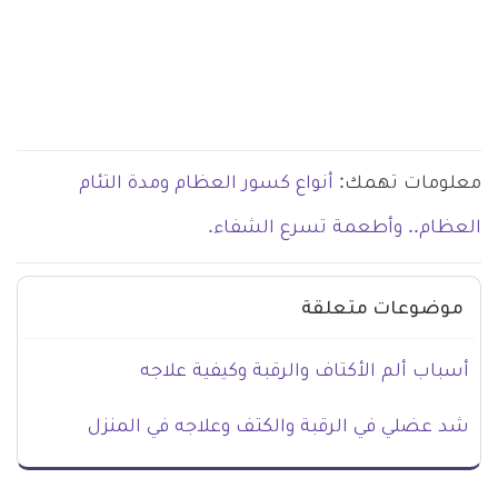
معلومات تهمك:
أنواع كسور العظام ومدة التئام
العظام.. وأطعمة تسرع الشفاء.
موضوعات متعلقة
أسباب ألم الأكتاف والرقبة وكيفية علاجه
شد عضلي في الرقبة والكتف وعلاجه في المنزل