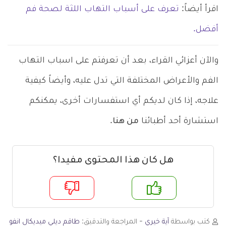
اقرأ أيضاً:
تعرف على أسباب التهاب اللثة لصحة فم
أفضل.
والآن أعزائي القراء، بعد أن تعرفتم على اسباب التهاب
الفم والأعراض المختلفة التي تدل عليه، وأيضاً كيفية
علاجه، إذا كان لديكم أي استفسارات أخرى، يمكنكم
استشارة أحد أطبائنا
من هنا
.
هل كان هذا المحتوى مفيدا؟
م
لا
كتب بواسطة
آية خيري
- المراجعة والتدقيق:
طاقم ديلي ميديكال انفو