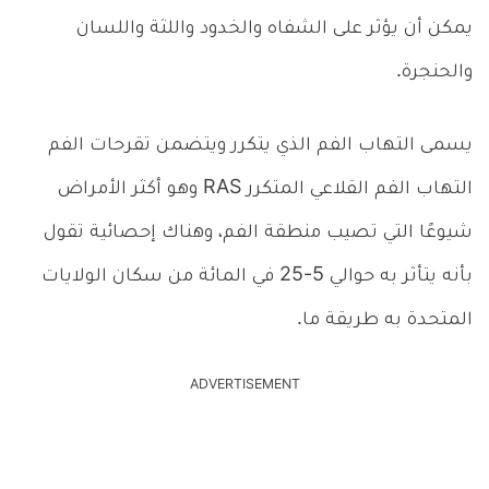
يمكن أن يؤثر على الشفاه والخدود واللثة واللسان
والحنجرة.
يسمى التهاب الفم الذي يتكرر ويتضمن تقرحات الفم
التهاب الفم القلاعي المتكرر RAS وهو أكثر الأمراض
شيوعًا التي تصيب منطقة الفم، وهناك إحصائية تقول
بأنه يتأثر به حوالي 5-25 في المائة من سكان الولايات
المتحدة به طريقة ما.
ADVERTISEMENT