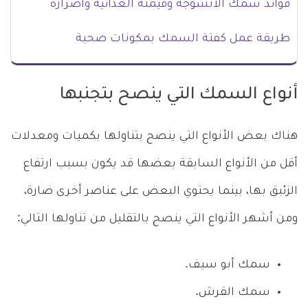
فوائد سمك الأنشوجة وقيمته الغذائية وأضراره
طريقة عمل كفتة السمك بمكونات صحية
أنواع السمك التي ينصح بتجنبها
هناك بعض الأنواع التي ينصح بتناولها بكميات ومعدلات
أقل من الأنواع السابقة بعضها قد يكون بسبب ارتفاع
الزئبق بها، بينما يحتوي البعض على عناصر أخرى ضارة،
ومن أشهر الأنواع التي ينصح بالتقليل من تناولها التالي:
سمك أبو سيف.
سمك القرش.