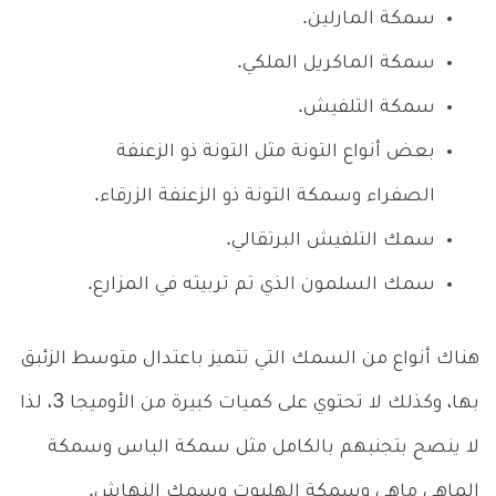
سمكة المارلين.
سمكة الماكريل الملكي.
سمكة التلفيش.
بعض أنواع التونة مثل التونة ذو الزعنفة
الصفراء وسمكة التونة ذو الزعنفة الزرقاء.
سمك التلفيش البرتقالي.
سمك السلمون الذي تم تربيته في المزارع.
هناك أنواع من السمك التي تتميز باعتدال متوسط الزئبق
بها، وكذلك لا تحتوي على كميات كبيرة من الأوميجا 3، لذا
لا ينصح بتجنبهم بالكامل مثل سمكة الباس وسمكة
الماهي ماهي وسمكة الهلبوت وسمك النهاش.