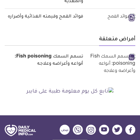
والمغذية
فوائد القمح وقيمته الغذائية وأضراره
أمراض متعلقة
تسمم السمك Fish poisoning:
أنواعه وأعراضه وعلاجه
ديلي
ديلي
ديلي
ديلي
ديلي
ديلي
ميديكال
ميديكال
ميديكال
ميديكال
ميديكال
ميديكال