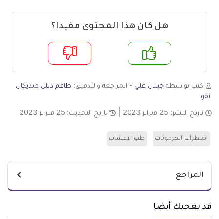
هل كان هذا المحتوى مفيدا؟
م
لا
كتب بواسطة
جيلان علي
- المراجعة والتدقيق:
طاقم ديلي ميديكال
انفو
تاريخ النشر:
25 فبراير 2023
تاريخ التحديث:
25 فبراير 2023
اضطراب الهرمونات
طب الاعشاب
المراجع
قد يعجبك أيضا