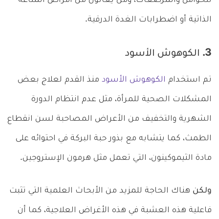
للحوامل والمرضعات، ومن يعانون من أمراض المناعة
الذاتية أو اضطرابات الغدة الدرقية.
3. الكوهوش الأسود
تم استخدام
الكوهوش الأسود
منذ القدم لعلاج بعض
المشكلات الصحية للمرأة، مثل عدم انتظام الدورة
الشهرية والتخفيف من الأعراض المصاحبة لسن انقطاع
الطمث، كما يتشابه مع بذور حبة البركة في احتوائه على
مادة الثيموكينون، التي تعمل مثل هرمون الإستروجين.
ولكن
هناك الحاجة للمزيد من الأبحاث العلمية التي تثبت
فاعلية هذه العشبة في هذه الأغراض العلاجية، كما أن