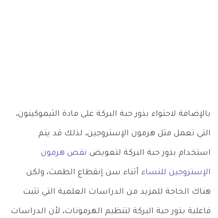
بالإضافة لاحتواء بذور حبة البركة على مادة الثيموكينون،
التي تعمل مثل هرمون الإستروجين، لذلك قد يتم
استخدام بذور حبة البركة لتعويض
نقص هرمون
الإستروجين للنساء
أثناء سن إنقطاع الطمث، ولكن
هناك الحاجة للمزيد من الدراسات العلمية التي تثبت
فاعلية بذور حبة البركة لتنظيم الهرمونات، لأن الدراسات