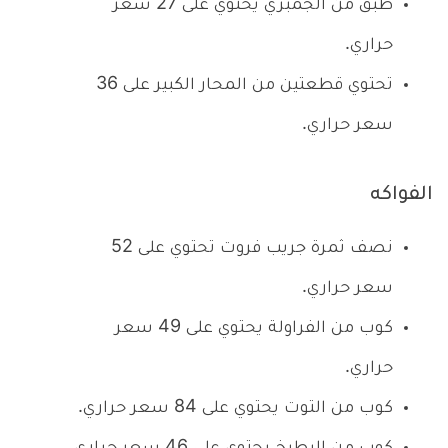
طبق من الجمبري يحتوي على 27 سعر
حراري.
تحتوي قطعتين من المحار الكبير على 36
سعر حراري.
الفواكه
نصف ثمرة جريب فروت تحتوي على 52
سعر حراري.
كوب من الفراولة يحتوي على 49 سعر
حراري.
كوب من التوت يحتوي على 84 سعر حراري.