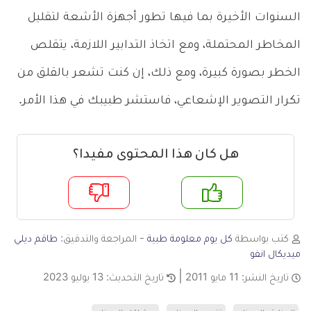
السنوات الأخيرة بما فيها تطور أجهزة الأشعة لتقليل
المخاطر المحتملة، ومع اتخاذ التدابير اللازمة، يتقلص
الخطر بصورة كبيرة، ومع ذلك، إن كنت تشعر بالقلق من
تكرار التصوير الإشعاعي، فاستشر طبيبك في هذا الأمر.
هل كان هذا المحتوى مفيدا؟
م
لا
كتب بواسطة
كل يوم معلومة طبية
- المراجعة والتدقيق:
طاقم ديلي
ميديكال انفو
تاريخ النشر:
11 مايو 2011
تاريخ التحديث:
13 يوليو 2023