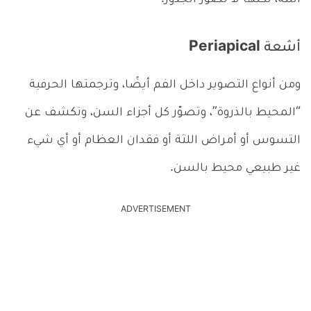
اللثة، لكنها لا تصوّر الجذور.
أشعة Periapical
ومن أنواع التصوير داخل الفم أيضًا، وترجمتها الحرفية
“المحيط بالذروة”، وتصوّر كل أجزاء السن، وتكشف عن
التسوس أو أمراض اللثة أو فقدان العظام أو أي شيء
غير طبيعي محيط بالسن.
ADVERTISEMENT