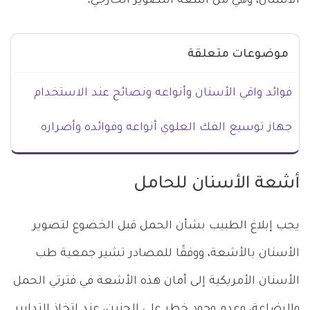
الأسنان، وهي من أشعة التصوير الخارجي.
موضوعات متعلقة
فوائد واقي الأسنان وأنواعه ونصائح عند الاستخدام
جهاز توسيع الفك العلوي أنواعه وفوائده وأضراره
أشعة الأسنان للحامل
يجب إبلاغ الطبيب بشأن الحمل قبل الخضوع لتصوير
الأسنان بالأشعة، ووفقًا للمصادر تشير جمعية طب
الأسنان الأمريكية إلى أمان هذه الأشعة في فترتي الحمل
والرضاعة، وعدم وجود خطر على الجنين، عند اتخاذ التدابير