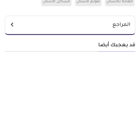
العناية بالاسنان
تقويم الاسنان
مشاكل الاسنان
المراجع
قد يعجبك أيضا