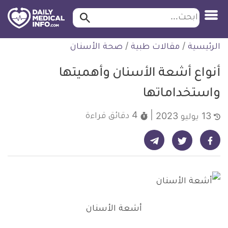
ابحث…
ابحث
معلومة
لتخطي
الرئيسية
/
مقالات طبية
/
صحة الأسنان
طبية
لمحتوى
موثقة
أنواع أشعة الأسنان وأهميتها
واستخداماتها
4 دقائق
قراءة
13 يوليو 2023
شارك على تيليجرام - ديلي ميديكال انفو
شارك على فيسبوك - ديلي ميديكال انفو
شارك على تويتر - ديلي ميديكال انفو
أشعة الأسنان