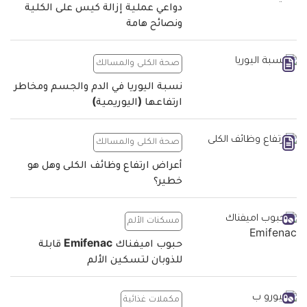
دواعي عملية إزالة كيس على الكلية
ونصائح هامة
صحة الكلى والمسالك
نسبة اليوريا في الدم والجسم ومخاطر
ارتفاعها (اليوريمية)
صحة الكلى والمسالك
أعراض ارتفاع وظائف الكلى وهل هو
خطير؟
مسكنات الألم
حبوب اميفناك Emifenac قابلة
للذوبان لتسكين الألم
مكملات غذائية