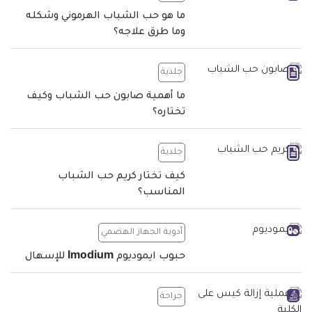
ما هو حب الشباب الهرموني وشكله
وما طرق علاجه؟
جلدية
ما أهمية صابون حب الشباب وكيف
تختاره؟
جلدية
كيف تختار كريم حب الشباب
المناسب؟
أدوية الجهاز الهضمي
حبوب ايموديوم Imodium للإسهال
جراحة