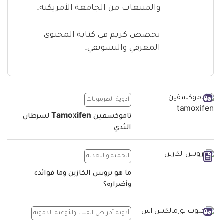
والمبيعات من الجامعة الأمريكية.
تخصص كريم في كتابة المحتوى
المعرفي والتسويقي.
ادوية الهرمونات
تاموكسفين Tamoxifen لسرطان
الثدي
الحمية والتغذية
ما هو بروتين الكازين وما فوائده
وأضراره؟
أدوية أمراض القلب والأوعية الدموية