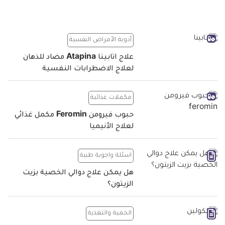
أدوية الأمراض النفسية
علاج اتابينا Atapina مضاد للذهان
لعلاج الاضطرابات النفسية
مكملات غذائية
حبوب فيرومن Feromin مكمل غذائي
لعلاج الأنيميا
اسئلة واجوبة طبية
هل يمكن علاج دوالي الخصية بزيت
الزيتون؟
الحمية والتغذية