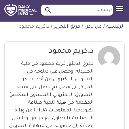
ابحث…
ابحث
معلومة
لتخطي
الرئيسية
/
من نحن
/
فريق التحرير
/
د.كريم محمود
طبية
لمحتوى
موثقة
د.كريم محمود
تخرج الدكتور كريم محمود من كلية
الصيدلة، وحصل على دبلومة في
التسويق الالكتروني من أحد أشهر
المراكز في مصر، ثم حصل على منحة
التسويق الإلكتروني (المستوى المتقدم)
المقدمة من هيئة تنمية صناعة
تكنولوجيا المعلومات ITIDA من وزارة
الاتصالات بالتعاون مع موقع يوداستي،
إضافة إلى حصوله على شهادة التسويق