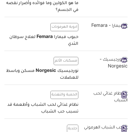
ما هو الكولين وما فوائده وأضرار نقصه
في الجسم؟
ادوية الهرمونات
حبوب فيمارا Femara لعلاج سرطان
الثدي
مسكنات الألم
نورجيسيك Norgesic مسكن وباسط
للعضلات
الحمية والتغذية
نظام غذائي لحب الشباب وأطعمة قد
تسبب حب الشباب
جلدية