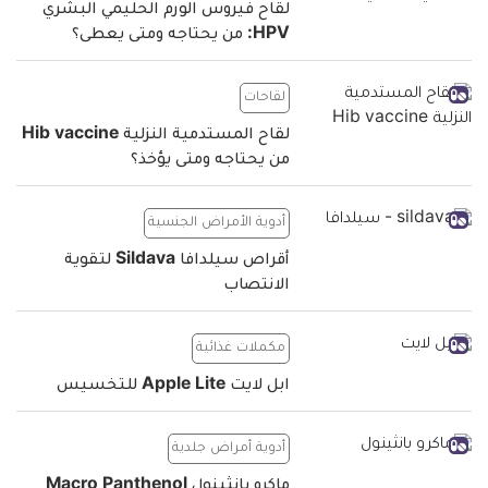
لقاح فيروس الورم الحليمي البشري
HPV: من يحتاجه ومتى يعطى؟
لقاحات
لقاح المستدمية النزلية Hib vaccine
من يحتاجه ومتى يؤخذ؟
أدوية الأمراض الجنسية
أقراص سيلدافا Sildava لتقوية
الانتصاب
مكملات غذائية
ابل لايت Apple Lite للتخسيس
أدوية أمراض جلدية
ماكرو بانثينول Macro Panthenol