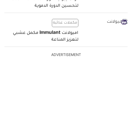
لتحسين الدورة الدموية
مكملات غذائية
اميولانت Immulant مكمل عشبي
لتعزيز المناعة
ADVERTISEMENT