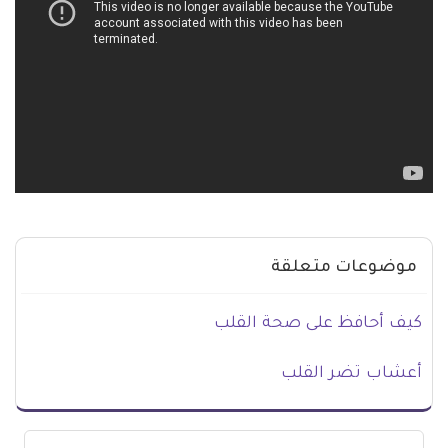
موضوعات متعلقة
كيف أحافظ على صحة القلب
أعشاب تضر القلب