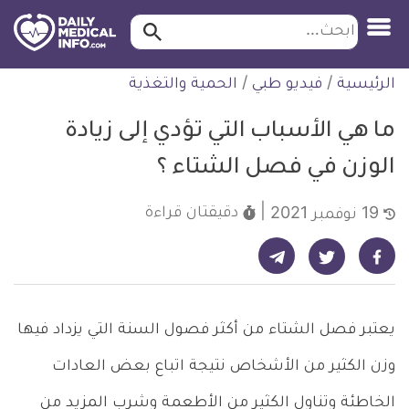
ابحث…
ابحث
معلومة
لتخطي
الرئيسية
/
فيديو طبي
/
الحمية والتغذية
طبية
لمحتوى
موثقة
ما هي الأسباب التي تؤدي إلى زيادة
الوزن في فصل الشتاء ؟
دقيقتان
قراءة
19 نوفمبر 2021
شارك على تيليجرام - ديلي ميديكال انفو
شارك على فيسبوك - ديلي ميديكال انفو
شارك على تويتر - ديلي ميديكال انفو
يعتبر فصل الشتاء من أكثر فصول السنة التي يزداد فيها
وزن الكثير من الأشخاص نتيجة اتباع بعض العادات
الخاطئة وتناول الكثير من الأطعمة وشرب المزيد من