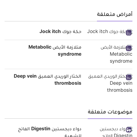
أمراض متعلقة
حكة جوك Jock itch
متلازمة الأيض Metabolic
syndrome
الخثار الوريدي العميق Deep vein
thrombosis
موضوعات متعلقة
دواء ديجستين Digestin الفاتح
للشهية