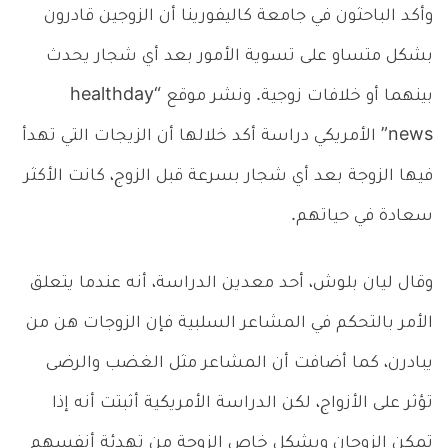
وأكد الباحثون في جامعة كاليفورينا أن الزوجين قادرون
بشكل متساو على تسوية الأمور بعد أي شجار يحدث
بينهما أو خلافات زوجية. ونشر موقع “healthday
news” الأمريكي دراسة أكد خلالها أن الزيجات التي تهدأ
فيها الزوجة بعد أي شجار بسرعة قبل الزوج، كانت الأكثر
سعادة في حياتهم.
وقال ليان بلوش، أحد معدين الدراسة، أنه عندما يتعلق
الأمر بالتحكم في المشاعر السلبية فإن الزوجات هن من
يبادرن، كما أضافت أن المشاعر مثل الغضب والرضى
تؤثر على الأزواج، لكن الدراسة الأمريكية أثبتت أنه إذا
تمكن الزوجان وبشكل خاص الزوجة من تهدئة أنفسهم