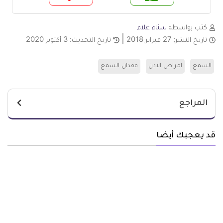
م
لا
كتب بواسطة
سناء علاء
تاريخ النشر:
27 فبراير 2018
تاريخ التحديث:
3 أكتوبر 2020
السمع
امراض الاذن
فقدان السمع
المراجع
قد يعجبك أيضا