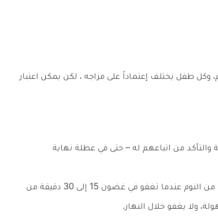
 وكل طفل يختلف إعتماداً على مزاجه ، لكن يمكن اعتبار
ة والتأكد من اتباعهم له – حتى في عطلة نهاية
يمكن القول أن الأطفال يحصلون على قسط كاف من النوم عندما تغفو في غضون 15 إلى 30 دقيقة من
ة، ولا يغفو خلال النهار.