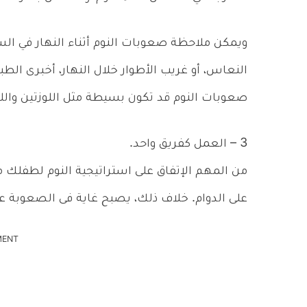
ويمكن ملاحظة صعوبات النوم أثناء النهار في الس
النعاس، أو غريب الأطوار خلال النهار، أخبرى الط
صعوبات النوم قد تكون بسيطة مثل اللوزتين واللح
3 – العمل كفريق واحد.
من المهم الإتفاق على استراتيجية النوم لطفلك 
على الدوام. خلاف ذلك، يصبح غاية فى الصعوبة ع
MENT