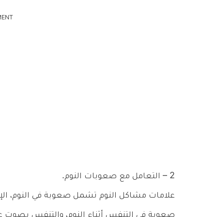
MENT
2 – التعامل مع صعوبات النوم.
علامات مشاكل النوم تشمل صعوبة في النوم، الإس
صعوبة في التنفس أثناء النوم، والتنفس بصوت عال