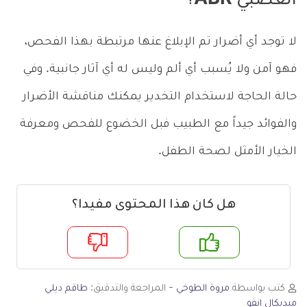
العصبي ABR؟
لا توجد أي أضرار تم الإبلاغ عنها مرتبطة بهذا الفحص،
فهو آمن ولا يُسبب أي ألم وليس له أي آثار جانبية. وفي
حالة الحاجة لاستخدام التخدير يمكنك مناقشة الأضرار
والفوائد جيداً مع الطبيب فبل الخضوع للفحص ومعرفة
الخيار الأمثل لصحة الطفل.
هل كان هذا المحتوى مفيدا؟
م
لا
كتب بواسطة
مروة الطوخي
- المراجعة والتدقيق:
طاقم ديلي
ميديكال انفو