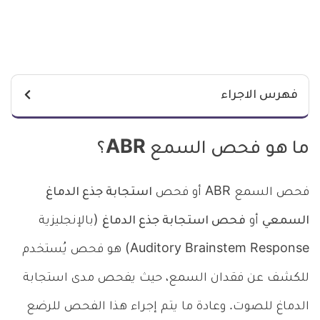
فهرس الاجراء
ما هو فحص السمع ABR؟
فحص السمع ABR أو فحص
استجابة جذع الدماغ
السمعي
أو
فحص استجابة جذع الدماغ
(بالإنجليزية
Auditory Brainstem Response) هو فحص يُستخدم
للكشف عن فقدان السمع، حيث يفحص مدى استجابة
الدماغ للصوت. وعادة ما يتم إجراء هذا الفحص للرضع