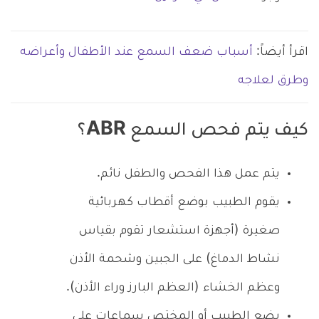
اقرأ أيضاً:
أسباب ضعف السمع عند الأطفال وأعراضه
وطرق لعلاجه
كيف يتم فحص السمع ABR؟
يتم عمل هذا الفحص والطفل نائم.
يقوم الطبيب بوضع أقطاب كهربائية
صغيرة (أجهزة استشعار تقوم بقياس
نشاط الدماغ) على الجبين وشحمة الأذن
وعظم الخشاء (العظم البارز وراء الأذن).
يضع الطبيب أو المختص سماعات على