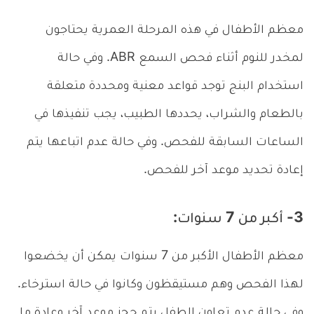
معظم الأطفال في هذه المرحلة العمرية يحتاجون
لمخدر للنوم أثناء فحص السمع ABR. وفي حالة
استخدام البنج توجد قواعد معنية ومحددة متعلقة
بالطعام والشراب، يحددها الطبيب، يجب تنفيذها في
الساعات السابقة للفحص. وفي حالة عدم اتباعها يتم
إعادة تحديد موعد آخر للفحص.
3- أكبر من 7 سنوات:
معظم الأطفال الأكبر من 7 سنوات يمكن أن يخضعوا
لهذا الفحص وهم مستيقظون وكانوا في حالة استرخاء.
وفي حالة عدم تعاون الطفل يتم حجز موعد آخر وعادة ما