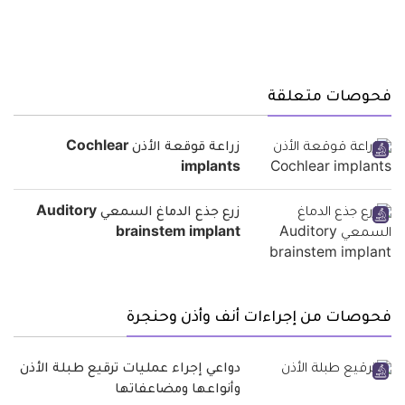
فحوصات متعلقة
زراعة قوقعة الأذن Cochlear
implants
زرع جذع الدماغ السمعي Auditory
brainstem implant
فحوصات من إجراءات أنف وأذن وحنجرة
دواعي إجراء عمليات ترقيع طبلة الأذن
وأنواعها ومضاعفاتها