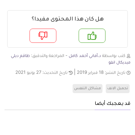
هل كان هذا المحتوى مفيدا؟
م
لا
كتب بواسطة
د.أماني أحمد كامل
- المراجعة والتدقيق:
طاقم ديلي
ميديكال انفو
تاريخ النشر:
18 فبراير 2019
تاريخ التحديث:
27 يونيو 2021
تجميل الانف
مشاكل التنفس
قد يعجبك أيضا