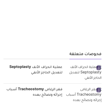
فحوصات متعلقة
عملية انحراف الأنف Septoplasty
لتعديل الحاجز الأنفي
فغر الرغامى Tracheostomy أسباب
إجرائه ونصائح بعده