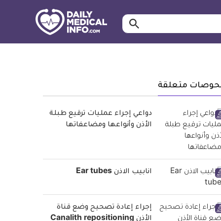
ابحث…
معلومة
طبية
موثقة
حوصات متعلقة
دواعي إجراء عمليات ترقيع طبلة
الأذن وأنواعها ومضاعفاتها
انابيب الاذن Ear tubes
إجراء إعادة تصحيح وضع قناة
الأذن Canalith repositioning