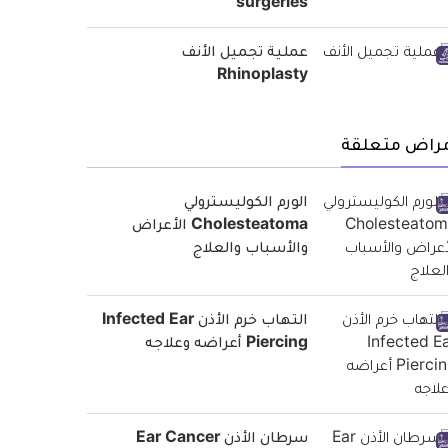
surgeries
عملية تجميل الأنف
Rhinoplasty
مراض متعلقة
الورم الكوليسترولي
Cholesteatoma الأعراض
والأسباب والعلاج
التهاب خرم الأذن Infected Ear
Piercing أعراضه وعلاجه
سرطان الأذن Ear Cancer