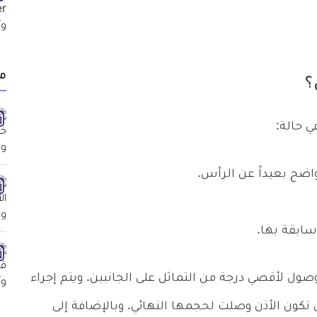
م
؟
ي حالة:
واضح بعيداً عن الرأس.
سابقة بها.
لوصول لأقصي درجة من التماثل على الجانبين. ويتم إجراء
كون الأذن وصلت لحجمها النهائي. وبالإضافة إلى