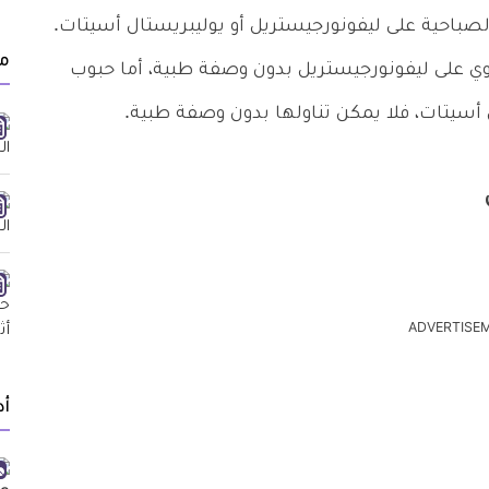
صباحية على ليفونورجيستريل أو يوليبريستال أسيتات.
م
وي على ليفونورجيستريل بدون وصفة طبية، أما حبوب
 أسيتات، فلا يمكن تناولها بدون وصفة طبية.
ADVERTISE
أد