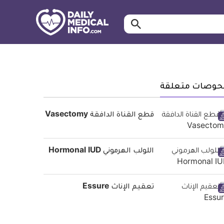
ابحث…
معلومة
طبية
موثقة
حوصات متعلقة
قطع القناة الدافقة Vasectomy
اللولب الهرموني Hormonal IUD
تعقيم الإناث Essure