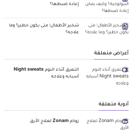
إعادة ضبطها؟
شخير الأطفال: متى يكون خطير؟ وما
علاجه؟
أعراض متعلقة
التعرق أثناء النوم Night sweats
أسبابه وعلاجه
أدوية متعلقة
زونام Zonam لعلاج الأرق