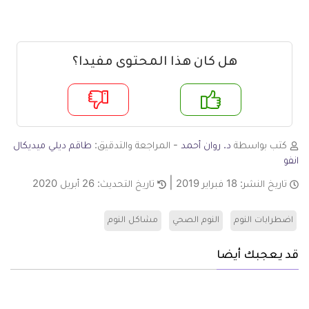
هل كان هذا المحتوى مفيدا؟
م
لا
كتب بواسطة
د. روان أحمد
- المراجعة والتدقيق:
طاقم ديلي ميديكال
انفو
تاريخ النشر:
18 فبراير 2019
تاريخ التحديث:
26 أبريل 2020
اضطرابات النوم
النوم الصحي
مشاكل النوم
قد يعجبك أيضا