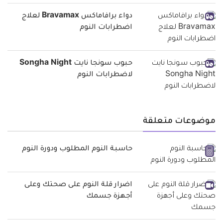
دواء برافاماكس Bravamax لعلاج
اضطرابات النوم
حبوب سونجا نايت Songha Night
لاضطرابات النوم
موضوعات متعلقة
حاسبة النوم المطلوب ودورة النوم
اضرار قلة النوم على صحتك وعلى
أجهزة جسمك