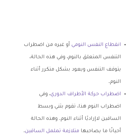
انقطاع النفس النومي
أو غيره من اضطراب
التنفس المتعلق بالنوم، وفي هذه الحالة،
يتوقف التنفس ويعود بشكل متكرر أثناء
النوم.
اضطراب حركة الأطراف الدوري
، وفي
اضطراب النوم هذا، تقوم بثني وبسط
الساقين لاإراديًا أثناء النوم. وهذه الحالة
أحيانًا ما يصاحبها
متلازمة تململ الساقين
.