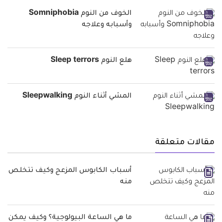
الخوف من النوم Somniphobia
وأسبابه وعلاجه
هلع النوم Sleep terrors
المشي أثناء النوم Sleepwalking
مقالات متعلقة
أسباب الكابوس المزعج وكيف تتخلص
منه
ما هي الساعة البيولوجية؟ وكيف يمكن