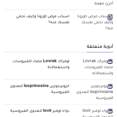
اسباب مرض كورونا وكيف تحمي
نفسك منه؟
أدوية متعلقة
لوفراك Lovrak مضاد للفيروسات
واستعمالاته
ايزوبرينوزين Isoprinosine للعدوى
الفيروسية
دواء لوفير lovir للعدوى الفيروسية