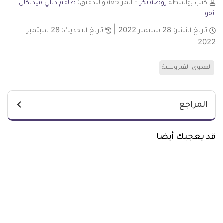
كتب بواسطة
روضة بكر
- المراجعة والتدقيق:
طاقم ديلي ميديكال
انفو
تاريخ النشر:
28 سبتمبر 2022
تاريخ التحديث:
28 سبتمبر
2022
العدوى الفيروسية
المراجع
قد يعجبك أيضا