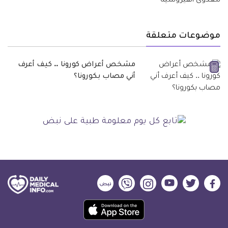
موضوعات متعلقة
مشخص أعراض كورونا .. كيف أعرف
أني مصاب بكورونا؟
ديلي
ديلي
ديلي
ديلي
ديلي
ديلي
ميديكال
ميديكال
ميديكال
ميديكال
ميديكال
ميديكال
حمل
انفو
انفو
انفو
انفو
انفو
انفو
تطبيق
على
على
على
على
على
على