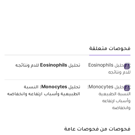
فحوصات متعلقة
تحليل Eosinophils للدم ونتائجه
تحليل Monocytes: النسبة
الطبيعية وأسباب ارتفاعه وانخفاضه
فحوصات من فحوصات عامة