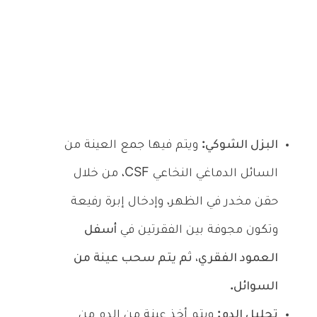
البزل الشوكي:
ويتم فيها جمع العينة من
السائل الدماغي النخاعي CSF، من خلال
حقن مخدر في الظهر، وإدخال إبرة رفيعة
وتكون مجوفة بين الفقرتين في
أسفل
العمود الفقري، ثم يتم سحب عينة من
السوائل.
تحليل الدم:
ويتم أخذ عينة من الدم من