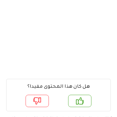
هل كان هذا المحتوى مفيدا؟
م
لا