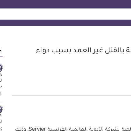
 بالقتل غير العمد بسبب دواء
اح
انتشرت العديد من التقارير عن فضيحة صحية عالمية لشركة الأدوية العالمية الفرنسية Servier، وذلك