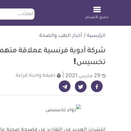
ابحث
جميع الأقسام
لتخطي
الرئيسية
/
أخبار الطب والصحة
لمحتوى
شركة أدوية فرنسية عملاقة متهمة
تخسيس!
دقيقة واحدة
قراءة
29 مارس 2021
شارك على تيليجرام - ديلي ميديكال انفو
شارك على فيسبوك - ديلي ميديكال انفو
شارك على تويتر - ديلي ميديكال انفو