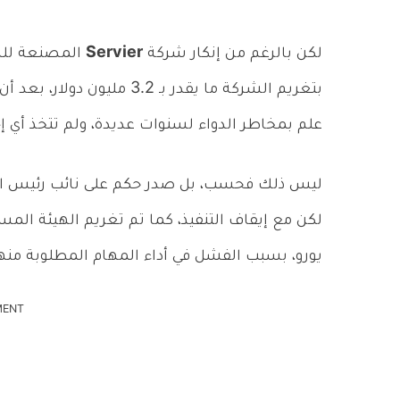
لكن بالرغم من إنكار شركة
Servier
المصنعة للدو
بتغريم الشركة ما يقدر بـ 2
علم بمخاطر الدواء لسنوات عديدة، ولم تتخذ أي إ
يورو، بسبب الفشل في أداء المهام المطلوبة منها
MENT