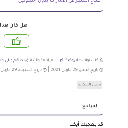
علاج السكر في الامارات بدون أنسولين
هل كان هذا
نعم
لا
كتب بواسطة
روضة بكر
- المراجعة والتدقيق:
طاقم ديلي ميد
تاريخ النشر:
29 مارس 2021
تاريخ التحديث:
29 مارس 2021
مرض السكري
المراجع
قد يعجبك أيضا