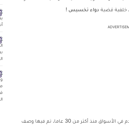
ى خلفية قضية
دواء تخسيس
!
ADVERTISE
الشهير المستخدم في الأسواق منذ أكثر من 30 عاما، تم فيها وصف