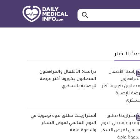
ابحث…
معلومة
طبية
موثقة
دث الاخبار
دراسة: الأطفال والمراهقون
المصابون بكورونا أكثر عرضة
للإصابة بالسكري
أسترازينكا تطلق ندوة توعوية في
اليوم العالمي لمرض السكر
والدعوة عامة