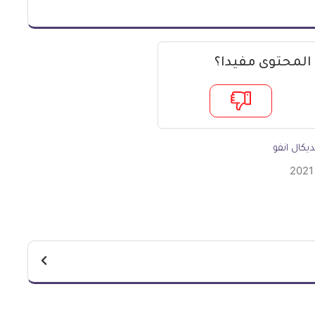
 المحتوى مفيدا؟
يكال انفو