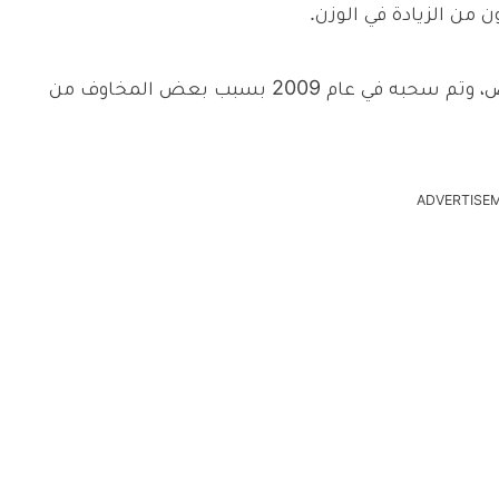
ن من الزيادة في الوزن.
ويعتقد أن لهذا الدواء دور في وفاة مئات الأشخاص، وتم سحبه في عام 2009 بسبب بعض المخاوف من
ADVERTISE