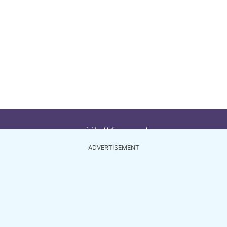
ديلي ميديكال انفو
ADVERTISEMENT
أطباء مصر
أطباء الأردن
أطباء السعودية
أطباء الإما
أطباء الكويت
أطباء قطر
من نحن
اتصل بنا
أعلن 
اشترك الآن
سياسة الخصوصية