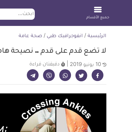
ابحث
جميع الأقسام
لتخطي
الرئيسية
/
انفوجرافيك طبي
/
صحة عامة
لمحتوى
لا تضع قدم على قدم .. نصيحة ه
دقيقتان
قراءة
10 يونيو 2019
شارك على تيليجرام - ديلي ميديكال انفو
شارك على فيسبوك - ديلي ميديكال انفو
شارك على واتساب - ديلي ميديكال انفو
شارك على فايبر - ديلي ميديكال انفو
شارك على تويتر - ديلي ميديكال انفو