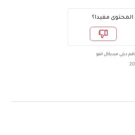
 المحتوى مفيدا؟
قم ديلي ميديكال انفو