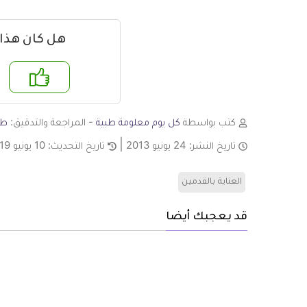
هل كان هذا
نعم
لا
كتب بواسطة
كل يوم معلومة طبية
- المراجعة والتدقيق:
طا
تاريخ النشر:
24 يونيو 2013
تاريخ التحديث:
10 يونيو 2019
العناية بالقدمين
قد يعجبك أيضا