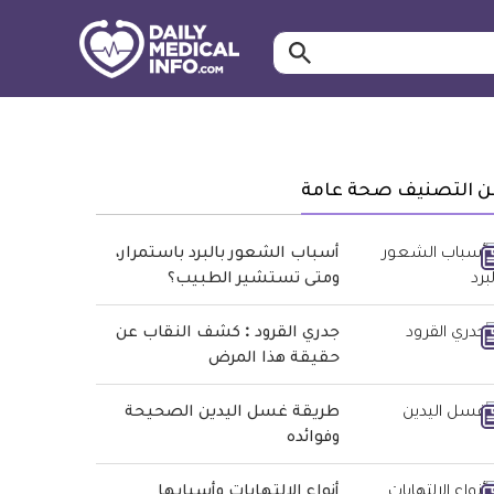
ابحث…
معلومة
طبية
موثقة
ن التصنيف صحة عامة
أسباب الشعور بالبرد باستمرار،
ومتى تستشير الطبيب؟
جدري القرود : كشف النقاب عن
حقيقة هذا المرض
طريقة غسل اليدين الصحيحة
وفوائده
أنواع الالتهابات وأسبابها