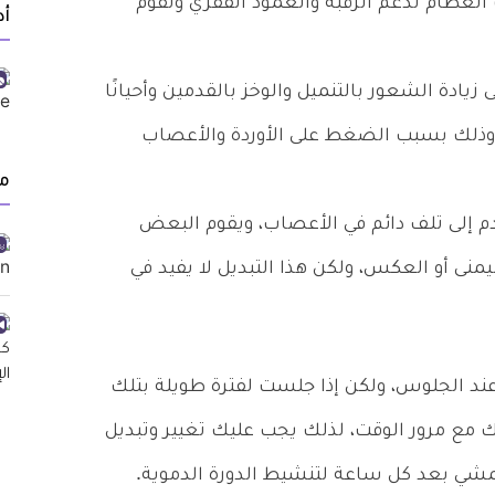
العظام تدعم الرقبة والعمود الفقري وتقوم
أد
يادة الشعور بالتنميل والوخز بالقدمين وأحيانًا
وذلك بسبب الضغط على الأوردة والأعصاب
م
 إلى تلف دائم في الأعصاب، ويقوم البعض
منى أو العكس، ولكن هذا التبديل لا يفيد في
ند الجلوس، ولكن إذا جلست لفترة طويلة بتلك
 مع مرور الوقت، لذلك يجب عليك تغيير وتبديل