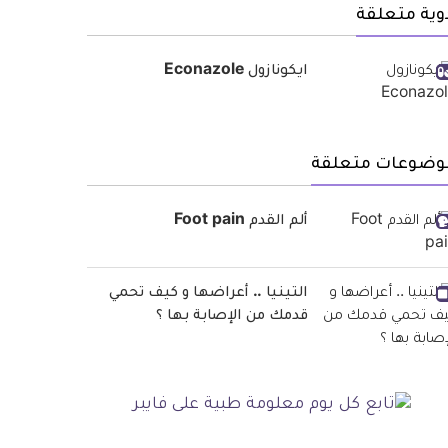
وية متعلقة
ايكونازول Econazole
وضوعات متعلقة
ألم القدم Foot pain
التينيا .. أعراضها و كيف تحمي
قدمك من الإصابة بها ؟