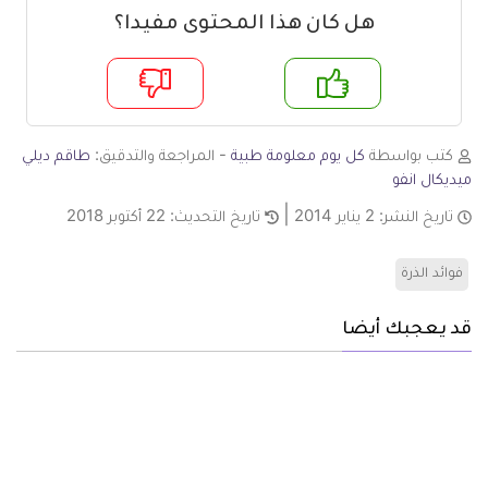
هل كان هذا المحتوى مفيدا؟
م
لا
كتب بواسطة
كل يوم معلومة طبية
- المراجعة والتدقيق:
طاقم ديلي
ميديكال انفو
تاريخ النشر:
2 يناير 2014
تاريخ التحديث:
22 أكتوبر 2018
فوائد الذرة
قد يعجبك أيضا