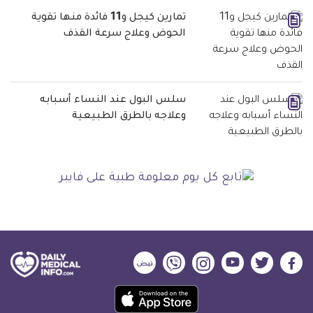
تمارين كيجل و11 فائدة منها تقوية
الحوض وعلاج سرعة القذف
سلس البول عند النساء أسبابه
وعلاجه بالطرق الطبيعية
ديلي
ديلي
ديلي
ديلي
ديلي
ديلي
ميديكال
ميديكال
ميديكال
ميديكال
ميديكال
ميديكال
حمل
انفو
انفو
انفو
انفو
انفو
انفو
تطبيق