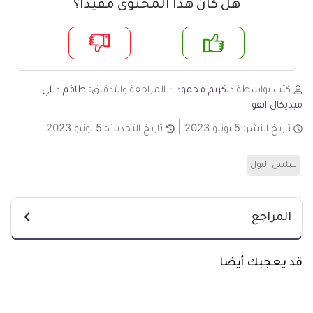
هل كان هذا المحتوى مفيدا؟
م
لا
كتب بواسطة
د.كريم محمود
- المراجعة والتدقيق:
طاقم ديلي
ميديكال انفو
تاريخ النشر:
5 يونيو 2023
تاريخ التحديث:
5 يونيو 2023
سلس البول
المراجع
قد يعجبك أيضا