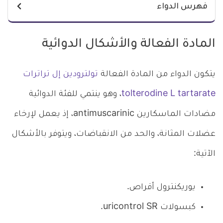
فهرس الدواء
المادة الفعالة والأشكال الدوائية
يتكون الدواء من المادة الفعالة
تولترودين إل تراترات
tolterodine L tartarate
، وهو ينتمي للفئة الدوائية
مضادات الماسكارين antimuscarinic، إذ يعمل لإرخاء
عضلات المثانة، والحد من الانقباضات، ويتوفر بالأشكال
الآتية:
يوريكنترول أقراص.
كبسولات uricontrol SR.