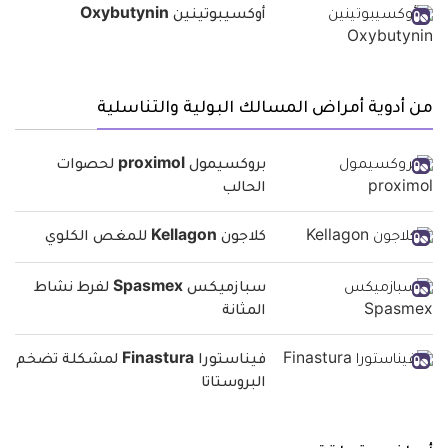
أوكسيبوتينين Oxybutynin
من أدوية أمراض المسالك البولية والتناسلية
بروكسيمول proximol لحصوات
الحالب
كلاجون Kellagon للمغص الكلوي
سبازميكس Spasmex لفرط نشاط
المثانة
فيناستورا Finastura لمشكلة تضخم
البروستاتا