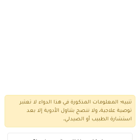
تنبيه؛ المعلومات المذكورة في هذا الدواء لا تعتبر
توصية علاجية، ولا ننصح بتناول الأدوية إلا بعد
استشارة الطبيب أو الصيدلي.