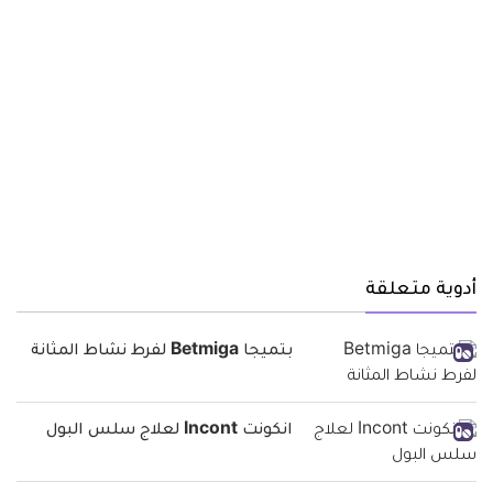
أدوية متعلقة
بتميجا Betmiga لفرط نشاط المثانة
انكونت Incont لعلاج سلس البول