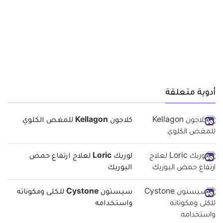
أدوية متعلقة
كلاجون Kellagon للمغص الكلوي
لوريك Loric لعلاج ارتفاع حمض
اليوريك
سيستون Cystone للكلى ومكوناته
واستخدامه