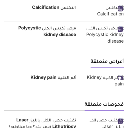
التكلس Calcification
مرض تكيس الكلى Polycystic
kidney disease
أعراض متعلقة
ألم الكلية Kidney pain
فحوصات متعلقة
تفتيت حصى الكلى بالليزر Laser
Lithotripsy كيف يتم؟ وما مخاطره؟