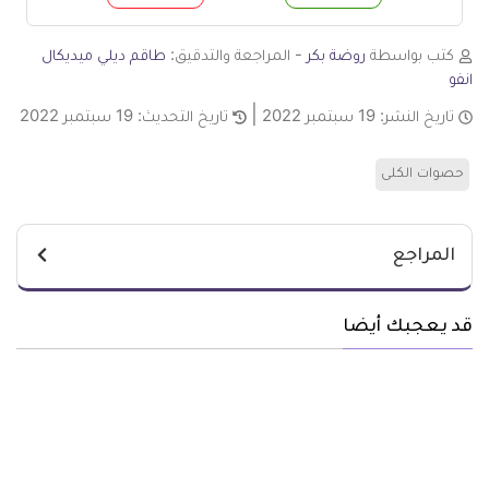
م
لا
كتب بواسطة
روضة بكر
- المراجعة والتدقيق:
طاقم ديلي ميديكال
انفو
تاريخ النشر:
19 سبتمبر 2022
تاريخ التحديث:
19 سبتمبر 2022
حصوات الكلى
المراجع
قد يعجبك أيضا