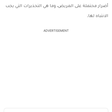
أضرار محتملة على المريض، وما هي التحذيرات التي يجب
الانتباه لها.
ADVERTISEMENT