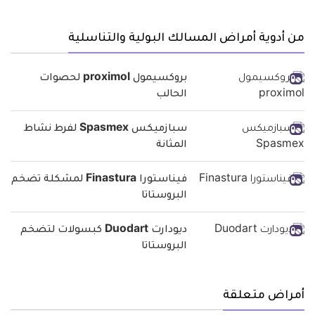
من أدوية أمراض المسالك البولية والتناسلية
بروكسيمول proximol لحصوات
الحالب
سبازميكس Spasmex لفرط نشاط
المثانة
فيناستورا Finastura لمشكلة تضخم
البروستاتا
ديودارت Duodart كبسولات لتضخم
البروستاتا
أمراض متعلقة