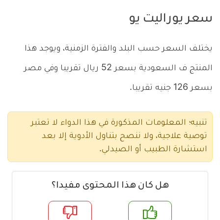
سعر يوراليت يو
يختلف السعر حسب البلد والفترة الزمنية، ويوجد هذا
المنتج ف السعودية بسعر 52 ريال تقريبا وفي مصر
بسعر 126 جنيه تقريبا.
تنبيه؛ المعلومات المذكورة في هذا الدواء لا تعتبر
توصية علاجية، ولا ننصح بتناول الأدوية إلا بعد
استشارة الطبيب أو الصيدلي.
هل كان هذا المحتوى مفيدا؟