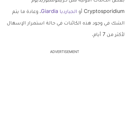
بعض الكائنات الأولية مثل كريبتوسبوريديوم
Cryptosporidium أو
الجيارديا Giardia
، وعادة ما يتم
الشك في وجود هذه الكائنات في حالة استمرار الإسهال
لأكثر من 7 أيام.
ADVERTISEMENT