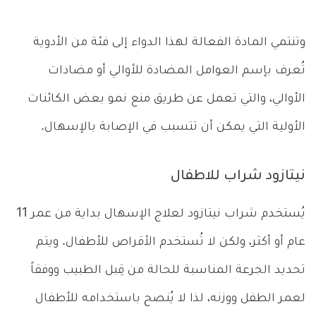
وتنتمي المادة الفعالة لهذا الدواء إلى فئة من الأدوية
تُعرف بإسم العوامل المضادة للأوالي أو مضادات
الأوالي، والتي تعمل عن طريق منع نمو بعض الكائنات
الأولية التي يمكن أن تتسبب في الإصابة بالإسهال.
نيتازود شراب للاطفال
يُستخدم شراب نيتازود لعلاج الإسهال بداية من عمر 11
عام أو أكثر، ولكن لا تُستخدم الأقراص للأطفال. ويتم
تحديد الجرعة المناسبة للحالة من قِبل الطبيب ووفقاً
لعمر الطفل ووزنه، لذا لا يُنصح باستخدامه للأطفال