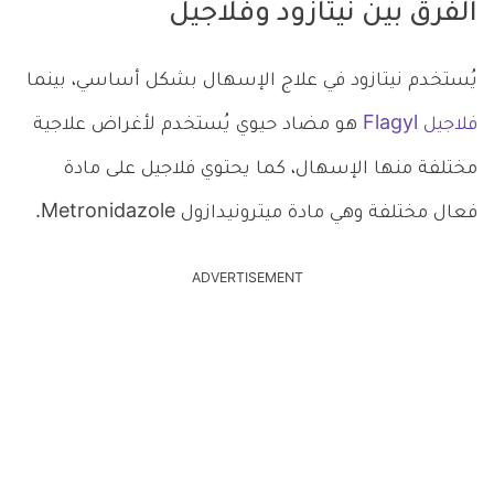
الفرق بين نيتازود وفلاجيل
يُستخدم نيتازود في علاج الإسهال بشكل أساسي، بينما
فلاجيل Flagyl
هو مضاد حيوي يُستخدم لأغراض علاجية
مختلفة منها الإسهال، كما يحتوي فلاجيل على مادة
فعال مختلفة وهي مادة ميترونيدازول Metronidazole.
ADVERTISEMENT