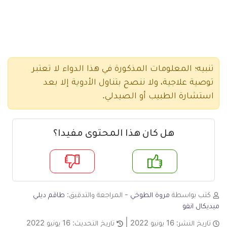
تنبيه؛ المعلومات المذكورة في هذا الدواء لا تعتبر
توصية علاجية، ولا ننصح بتناول الأدوية إلا بعد
استشارة الطبيب أو الصيدلي.
هل كان هذا المحتوى مفيدا؟
م
لا
كتب بواسطة
مروة الطوخي
- المراجعة والتدقيق:
طاقم ديلي
ميديكال انفو
تاريخ النشر:
16 يونيو 2022
تاريخ التحديث:
16 يونيو 2022