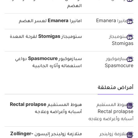
الهضم
امانيرا Emanera لعسر الهضم
ستوميجاز Stomigas لقرحة المعدة
سبازموكيور Spasmocure دواعي
استعماله وآثاره الجانبية
أمراض متعلقة
هبوط المستقيم Rectal prolapse
أسبابه وأعراضه وعلاجه
متلازمة زولينجر إليسون Zollinger-