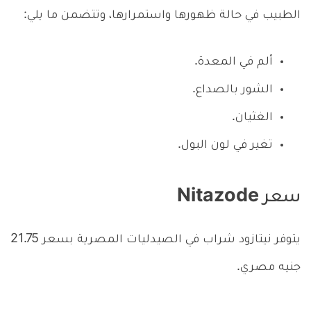
الطبيب في حالة ظهورها واستمرارها، وتتضمن ما يلي:
ألم في المعدة.
الشور بالصداع.
الغثيان.
تغير في لون البول.
سعر Nitazode
يتوفر نيتازود شراب في الصيدليات المصرية بسعر 21.75
جنيه مصري.