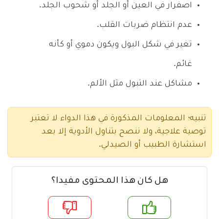
اصفرار في العين أو الجلد أو شحوب الجلد.
عدم انتظام ضربات القلب.
تغير في شكل البول ويكون دموي أو كأنه
غائم.
مشاكل عند التبول مثل الألم.
تنبيه؛ المعلومات المذكورة في هذا الدواء لا تعتبر
توصية علاجية، ولا ننصح بتناول الأدوية إلا بعد
استشارة الطبيب أو الصيدلي.
هل كان هذا المحتوى مفيدا؟
م
لا