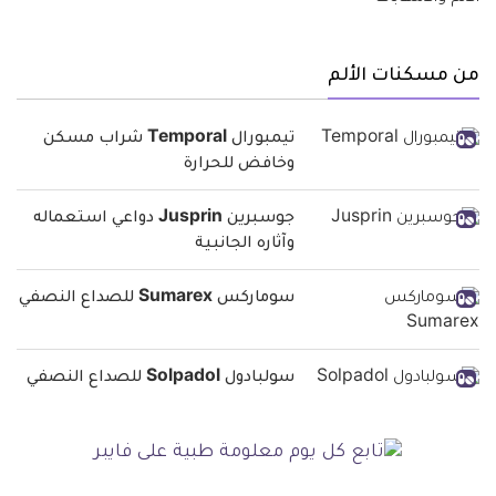
من مسكنات الألم
تيمبورال Temporal شراب مسكن
وخافض للحرارة
جوسبرين Jusprin دواعي استعماله
وآثاره الجانبية
سوماركس Sumarex للصداع النصفي
سولبادول Solpadol للصداع النصفي