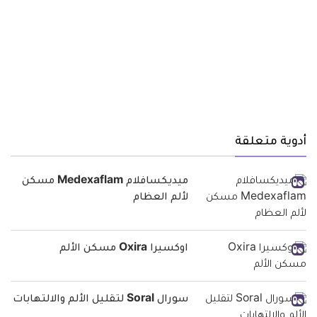
أدوية متعلقة
ميديكسافلام Medexaflam مسكن
لألم العظام
اوكسيرا Oxira مسكن الألم
سورال Soral لتقليل الألم والالتهابات