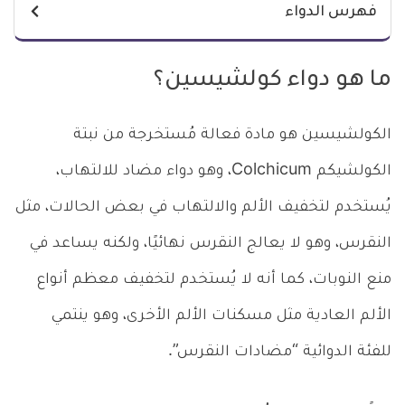
فهرس الدواء
ما هو دواء كولشيسين؟
الكولشيسين هو مادة فعالة مُستخرجة من نبتة
الكولشيكم Colchicum، وهو دواء مضاد للالتهاب،
يُستخدم لتخفيف الألم والالتهاب في بعض الحالات، مثل
النقرس، وهو لا يعالج النقرس نهائيًا، ولكنه يساعد في
منع النوبات، كما أنه لا يُستخدم لتخفيف معظم أنواع
الألم العادية مثل مسكنات الألم الأخرى، وهو ينتمي
للفئة الدوائية “مضادات النقرس”.