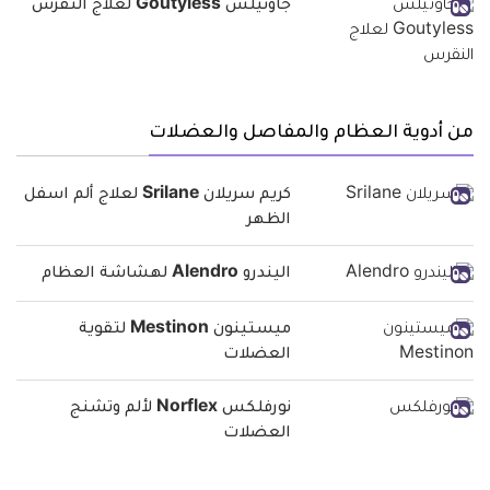
جاوتيلس Goutyless لعلاج النقرس
من أدوية العظام والمفاصل والعضلات
كريم سريلان Srilane لعلاج ألم اسفل
الظهر
اليندرو Alendro لهشاشة العظام
ميستينون Mestinon لتقوية
العضلات
نورفلكس Norflex لألم وتشنج
العضلات