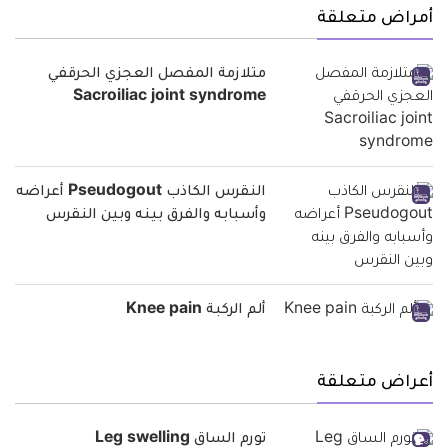
أمراض متعلقة
متلازمة المفصل العجزي الحرقفي
Sacroiliac joint syndrome
النقرس الكاذب Pseudogout أعراضه
وأسبابه والفرق بينه وبين النقرس
ألم الركبة Knee pain
أعراض متعلقة
تورم الساق Leg swelling