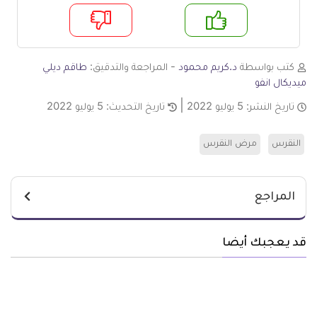
م
لا
كتب بواسطة
د.كريم محمود
- المراجعة والتدقيق:
طاقم ديلي
ميديكال انفو
تاريخ النشر:
5 يوليو 2022
تاريخ التحديث:
5 يوليو 2022
النقرس
مرض النقرس
المراجع
قد يعجبك أيضا