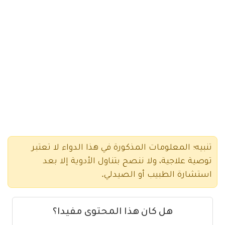
تنبيه؛ المعلومات المذكورة في هذا الدواء لا تعتبر
توصية علاجية، ولا ننصح بتناول الأدوية إلا بعد
استشارة الطبيب أو الصيدلي.
هل كان هذا المحتوى مفيدا؟