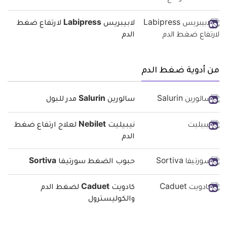
لابيبريس Labipress لارتفاع ضغط
الدم
من أدوية ضغط الدم
سالورين Salurin مدر للبول
نيبيليت Nebilet لعلاج ارتفاع ضغط
الدم
حبوب الضغط سورتيفا Sortiva
كادويت Caduet لضغط الدم
والكوليسترول