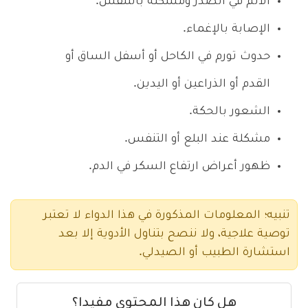
الألم في الصدر ومشكلة بالتنفس.
الإصابة بالإغماء.
حدوث تورم في الكاحل أو أسفل الساق أو
القدم أو الذراعين أو اليدين.
الشعور بالحكة.
مشكلة عند البلع أو التنفس.
ظهور أعراض ارتفاع السكر في الدم.
تنبيه؛ المعلومات المذكورة في هذا الدواء لا تعتبر
توصية علاجية، ولا ننصح بتناول الأدوية إلا بعد
استشارة الطبيب أو الصيدلي.
هل كان هذا المحتوى مفيدا؟