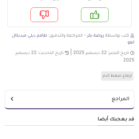
م
لا
كتب بواسطة
روضة بكر
- المراجعة والتدقيق:
طاقم ديلي ميديكال
انفو
تاريخ النشر:
22 ديسمبر 2025
تاريخ التحديث:
22 ديسمبر
2025
ارتفاع ضغط الدم
المراجع
قد يعجبك أيضا