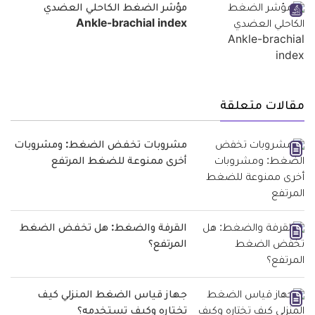
مؤشر الضغط الكاحلي العضدي
Ankle-brachial index
مقالات متعلقة
مشروبات تخفض الضغط: ومشروبات
أخرى ممنوعة للضغط المرتفع
القرفة والضغط: هل تخفض الضغط
المرتفع؟
جهاز قياس الضغط المنزلي كيف
تختاره وكيف تستخدمه؟