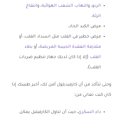
الربو
، و
التهاب الشعب الهوائية
، و
انتفاخ
الرئة
.
مرض الكبد الحاد.
مرض خطير في القلب مثل انسداد القلب، أو
متلازمة العقدة الجيبية المريضة
، أو
بطء
القلب
(إلا إذا كان لديك جهاز تنظيم ضربات
القلب).
وحتى تتأكد من أن كارفيديلول آمن لك، أخبر طبيبك إذا
كان كنت تعاني من:
داء السكري
، حيث أن تناول الكارفيليل يمكن