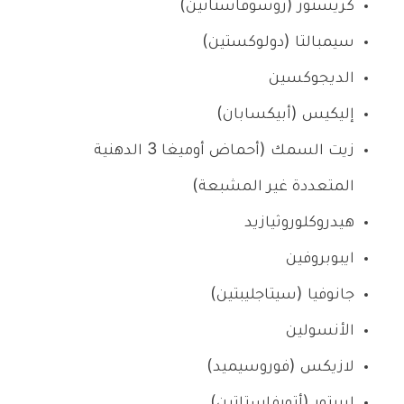
كريستور (روسوفاستاتين)
سيمبالتا (دولوكستين)
الديجوكسين
إليكيس (أبيكسابان)
زيت السمك (أحماض أوميغا 3 الدهنية
المتعددة غير المشبعة)
هيدروكلوروثيازيد
ايبوبروفين
جانوفيا (سيتاجليبتين)
الأنسولين
لازيكس (فوروسيميد)