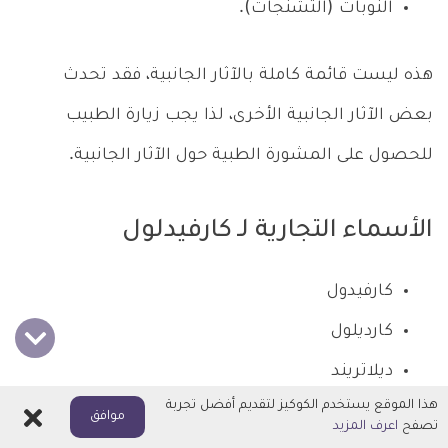
النوبات (التشنجات).
هذه ليست قائمة كاملة بالآثار الجانبية، فقد تحدث
بعض الآثار الجانبية الأخرى، لذا يجب زيارة الطبيب
للحصول على المشورة الطبية حول الآثار الجانبية.
الأسماء التجارية لـ كارفيدلول
كارفيدول
كارديلول
ديلاتريند
هذا الموقع يستخدم الكوكيز لتقديم أفضل تجربة
اقراص ديلاتريند
اغلاق
موافق
تصفح
اعرف المزيد