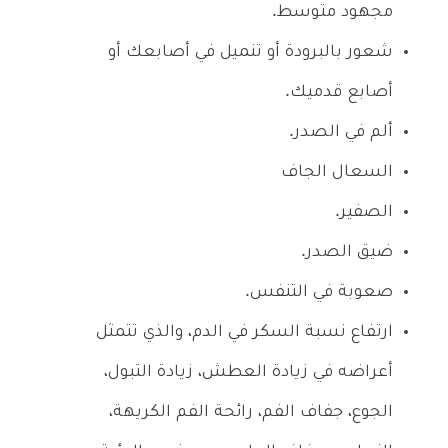
مجهود متوسط.
شعور بالبرودة أو تنميل في أصابعك أو
أصابع قدميك.
ألم في الصدر.
السعال الجاف
الصفير.
ضيق الصدر.
صعوبة في التنفس.
ارتفاع نسبة السكر في الدم، والذي تتمثل
أعراضه في زيادة العطش، زيادة التبول،
الجوع، جفاف الفم، رائحة الفم الكريهة،