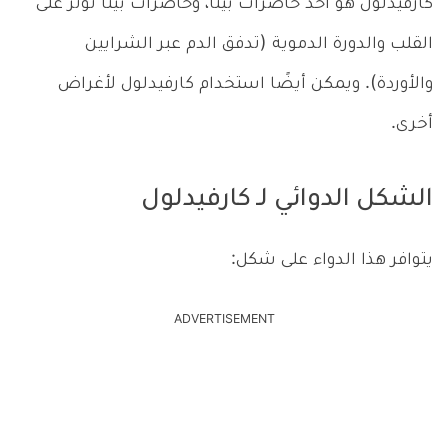
كارفيدلول هو أحد حاصرات بيتا، وحاصرات بيتا تؤثر على
القلب والدورة الدموية (تدفق الدم عبر الشرايين
والأوردة). ويمكن أيضًا استخدام كارفيدلول لأغراض
أخرى.
الشكل الدوائي لـ كارفيدلول
يتوافر هذا الدواء على شكل:
ADVERTISEMENT