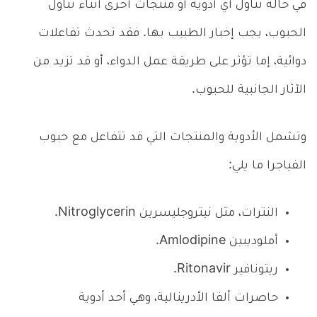
في حالة تناول أي أدوية أو منتجات أخرى أثناء تناول
الحبوب، يجب إخبار الطبيب بها. فقد تحدث تفاعلات
دوائية، إما تؤثر على طريقة عمل الدواء، أو قد تزيد من
الآثار الجانبية للحبوب.
وتشمل الأدوية والمنتجات التي قد تتفاعل مع حبوب
الفياجرا ما يلي:
النترات، مثل نيتروجليسرين Nitroglycerin.
أملوديبين Amlodipine.
ريتونافير Ritonavir.
حاصرات ألفا الأدرينالية، وهي أحد أدوية