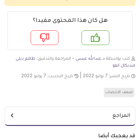
هل كان هذا المحتوى مفيدا؟
م
لا
كتب بواسطة
د.عبدالله عيسى
- المراجعة والتدقيق:
طاقم ديلي
ميديكال انفو
تاريخ النشر:
7 يوليو 2022
تاريخ التحديث:
7 يوليو 2022
ضعف الانتصاب
المراجع
قد يعجبك أيضا