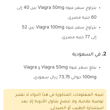
يتراوح سعر عبوة Viagra 50mg بين 40 إلى
60 جنيه مصري.
يتراوح سعر عبوة Viagra 100mg بين 52
إلى 77 جنيه مصري.
2. في السعودية
يبلغ سعر عبوة Viagra 50mg و Viagra
100mg حوالي 73.75 ريال سعودي.
تنبيه؛ المعلومات المذكورة في هذا الدواء لا تعتبر
توصية علاجية، ولا ننصح بتناول الأدوية إلا بعد
استشارة الطبيب أو الصيدلي.