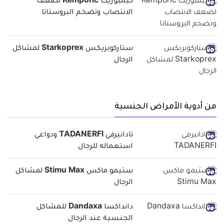
كيمبوريك Kemporic لضعف
الانتصاب وتضخم البروستاتا
ستاركوبريكس Starkoprex لمشاكل
الرجال
من أدوية الأمراض الجنسية
تادانيرفي TADANERFI ودواعي
استعماله للرجال
ستيمو ماكس Stimu Max لمشاكل
الرجال
دانداكسا Dandaxa للمشاكل
الجنسية عند الرجال