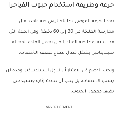
جرعة وطريقة استخدام حبوب الفياجرا
تعد الجرعة الموصى بها للكبار هي حبة واحدة قبل
ممارسة العلاقة من 30 إلى 60 دقيقة، وهي المدة التي
قد تستغرقها حبة الفياغرا حتى تعمل المادة الفعالة
سيلدينافيل بشكل فعال لعلاج ضعف الانتصاب.
ويجب الوضع في الاعتبار أن تناول السيلدينافيل وحده لن
يسبب الانتصاب، بل يجب أن تحدث إثارة جنسية حتى
يظهر مفعول الحبوب.
ADVERTISEMENT