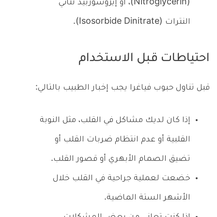
(Nitroglycerin)، أو إيزوسوربيد ثنائي
النترات (Isosorbide Dinitrate).
احتياطات قبل الاستخدام
قبل تناول حبوب فياغرا يجب إخبار الطبيب بالتالي:
إذا كان لديك مشاكل في القلب، مثل النوبة
القلبية أو عدم انتظام ضربات القلب أو
تضيق الصمام الأبهري أو قصور القلب.
خضعت لعملية جراحية في القلب خلال
الأشهر الستة الماضية.