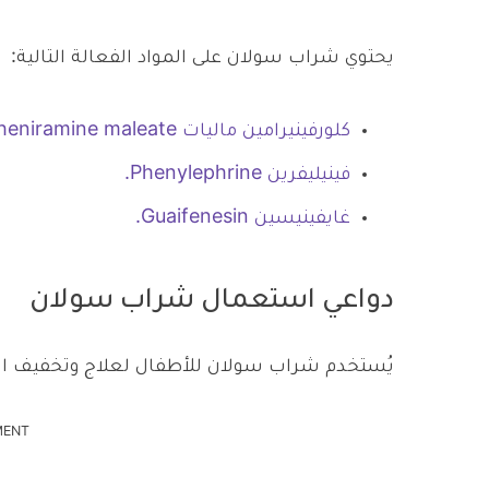
يحتوي شراب سولان على المواد الفعالة التالية:
كلورفينيرامين ماليات Chlorpheniramine maleate.
فينيليفرين Phenylephrine.
غايفينيسين Guaifenesin.
دواعي استعمال شراب سولان
يُستخدم شراب سولان للأطفال لعلاج وتخفيف ال
MENT