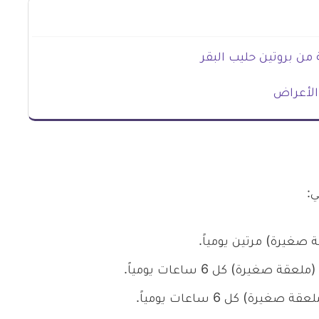
من بروتين حليب البقر
الأعراض
ي:
يرة) كل 6 ساعات يومياً.