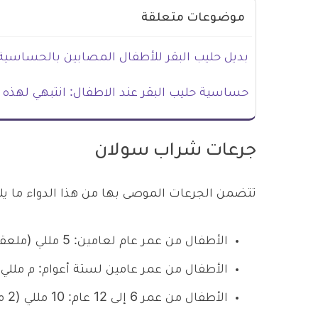
موضوعات متعلقة
بديل حليب البقر للأطفال المصابين بالحساسية 
حساسية حليب البقر عند الاطفال: انتبهي لهذه 
جرعات شراب سولان
تتضمن الجرعات الموصى بها من هذا الدواء ما يل
الأطفال من عمر عام لعامين: 5 مللي (ملعقة صغيرة) مرتين يومياً.
الأطفال من عمر عامين لستة أعوام: م مللي (ملعقة صغ
الأطفال من عمر 6 إلى 12 عام: 10 مللي (2 ملعقة صغيرة) كل 6 ساعات يومياً.