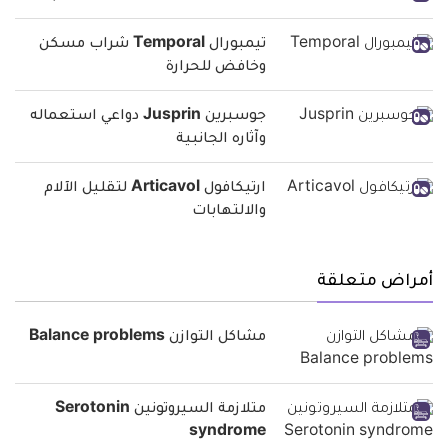
تيمبورال Temporal شراب مسكن
وخافض للحرارة
جوسبرين Jusprin دواعي استعماله
وآثاره الجانبية
ارتيكافول Articavol لتقليل الآلام
والالتهابات
أمراض متعلقة
مشاكل التوازن Balance problems
متلازمة السيروتونين Serotonin
syndrome