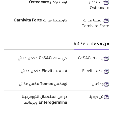
اوستيوكير Osteocare
كارنيفيتا فورت Carnivita Forte
من مكملات غذائية
جي ساك G-SAC مكمل غذائي
ايليفيت Elevit مكمل غذائي
تومكس Tomex مكمل غذائي
دواعي استعمال انتروجرمينا
Enterogermina وجرعاتها