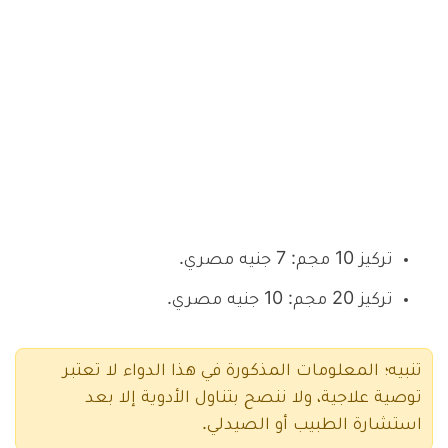
تركيز 10 مجم: 7 جنيه مصري.
تركيز 20 مجم: 10 جنيه مصري.
تنبيه؛ المعلومات المذكورة في هذا الدواء لا تعتبر
توصية علاجية، ولا ننصح بتناول الأدوية إلا بعد
استشارة الطبيب أو الصيدلي.