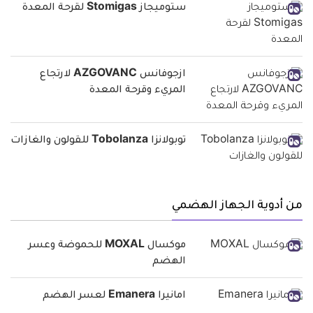
ستوميجاز Stomigas لقرحة المعدة
ازجوفانس AZGOVANC لارتجاع
المريء وقرحة المعدة
توبولانزا Tobolanza للقولون والغازات
من أدوية الجهاز الهضمي
موكسال MOXAL للحموضة وعسر
الهضم
امانيرا Emanera لعسر الهضم