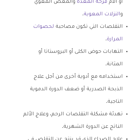
أو آلام
قرحة المعدة
والمغص المعوي
و
النزلات المعوية
.
التقلصات التي تكون مصاحبة
لحصوات
المرارة
.
التهابات حوض الكلى أو البروستاتا أو
المثانة.
استخدامه مع أدوية أخرى من أجل علاج
الذبحة الصدرية أو ضعف الدورة الدموية
التاجية.
تهدئة مشكلة التقلصات الرحم، وعلاج الألم
الناتج عن الدورة الشهرية.
علاج الصداع الذي قد ينتج عن التقلص في