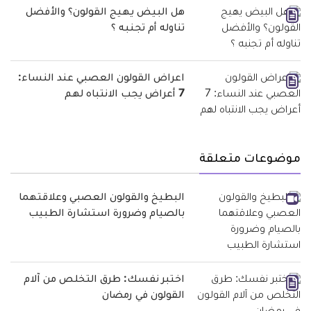
هل البيض يهيج القولون؟ والأفضل
تناوله أم تجنبه ؟
اعراض القولون العصبي عند النساء:
7 أعراض يجب الانتباه لهم
موضوعات متعلقة
البطيخ والقولون العصبي وعلاقتهما
بالصيام وضرورة استشارة الطبيب
اختبر نفسك: طرق التخلص من آلام
القولون في رمضان