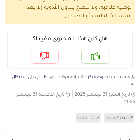
توصية علاجية، ولا ننصح بتناول الأدوية إلا بعد
استشارة الطبيب أو الصيدلي.
هل كان هذا المحتوى مفيدا؟
م
لا
كتب بواسطة
روضة بكر
- المراجعة والتدقيق:
طاقم ديلي ميديكال
انفو
تاريخ النشر:
31 ديسمبر 2025
تاريخ التحديث:
31 ديسمبر
2025
القولون العصبي
قرحة المعدة