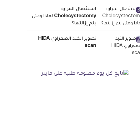
استئصال المرارة
Cholecystectomy لماذا ومتى
يتم إزالتها؟
تصوير الكبد الصفراوي HIDA
scan