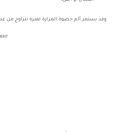
وقد يستمر ألم حصوة المرارة لفترة تتراوح من ع
MENT