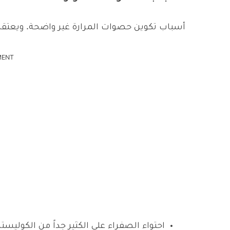
أسباب تكوين حصوات المرارة غير واضحة. ويعتقد ا
MENT
احتواء الصفراء على الكثير جداً من الكوليستر