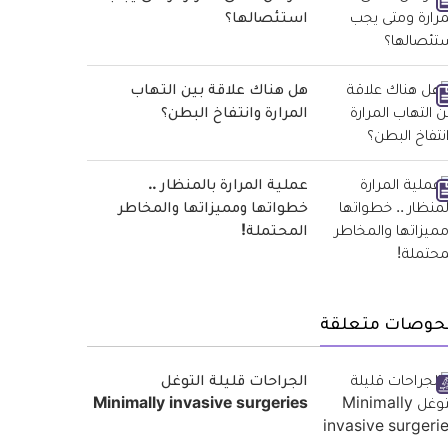
استئصالها؟
هل هناك علاقة بين التهاب
المرارة وانتفاخ البطن؟
عملية المرارة بالمنظار ..
خطواتها ومميزاتها والمخاطر
المحتملة!
حوصات متعلقة
الجراحات قليلة التوغل
Minimally invasive surgeries