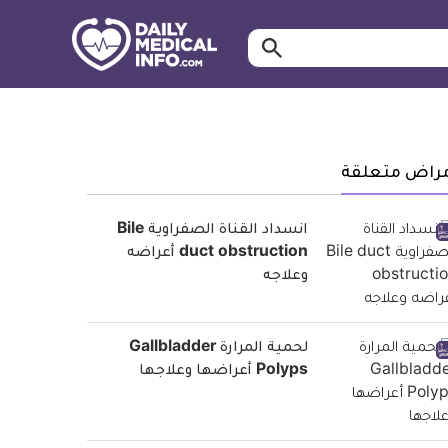
ابحث…
معلومة
طبية
موثقة
مراض متعلقة
انسداد القناة الصفراوية Bile
duct obstruction أعراضه
وعلاجه
لحمية المرارة Gallbladder
Polyps أعراضها وعلاجها