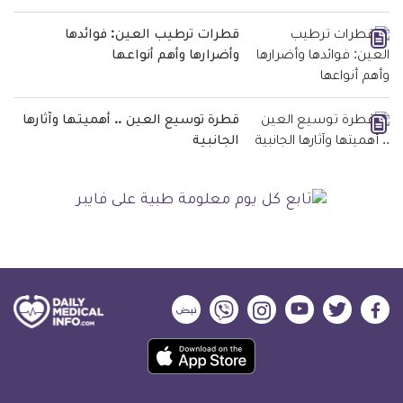
قطرات ترطيب العين: فوائدها
وأضرارها وأهم أنواعها
قطرة توسيع العين .. أهميتها وآثارها
الجانبية
ديلي
ديلي
ديلي
ديلي
ديلي
ديلي
ميديكال
ميديكال
ميديكال
ميديكال
ميديكال
ميديكال
حمل
انفو
انفو
انفو
انفو
انفو
انفو
تطبيق
على
على
على
على
على
على
كل