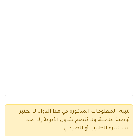
تنبيه؛ المعلومات المذكورة في هذا الدواء لا تعتبر
توصية علاجية، ولا ننصح بتناول الأدوية إلا بعد
استشارة الطبيب أو الصيدلي.