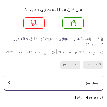
هل كان هذا المحتوى مفيدا؟
م
لا
كتب بواسطة
يسرا الشرقاوي
- المراجعة والتدقيق:
طاقم ديلي
ميديكال انفو
تاريخ النشر:
30 نوفمبر 2025
تاريخ التحديث:
30 نوفمبر 2025
التهاب العين
قطرات العين
المراجع
قد يعجبك أيضا