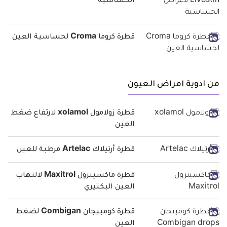
الحساسية
قطرة كروما Croma لحساسية العين
من ادوية امراض العيون
قطرة زولامول xolamol لارتفاع ضغط
العين
قطرة أرتيلاك Artelac مرطبة للعين
قطرة ماكسيترول Maxitrol لالتهاب
العين البكتيري
قطرة كومبيجان Combigan لضغط
العين